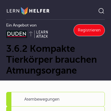
Ein Angebot von
Registrieren
3.6.2 Kompakte Tierkörper brauchen Atmungsorgane
Pfadnavigation
3.6.2 Kompakte
Tierkörper brauchen
Atmungsorgane
Atembewegungen