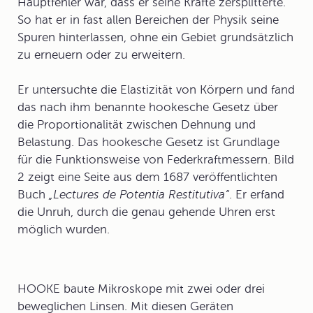
Hauptfehler war, dass er seine Kräfte zersplitterte.
So hat er in fast allen Bereichen der Physik seine
Spuren hinterlassen, ohne ein Gebiet grundsätzlich
zu erneuern oder zu erweitern.
Er untersuchte die
Elastizität
von Körpern und fand
das nach ihm benannte
hookesche Gesetz
über
die Proportionalität zwischen Dehnung und
Belastung. Das hookesche Gesetz ist Grundlage
für die Funktionsweise von
Federkraftmesser
n. Bild
2 zeigt eine Seite aus dem 1687 veröffentlichten
Buch
„Lectures de Potentia Restitutiva“
. Er erfand
die
Unruh
, durch die genau gehende Uhren erst
möglich wurden.
HOOKE baute Mikroskope mit zwei oder drei
beweglichen Linsen. Mit diesen Geräten