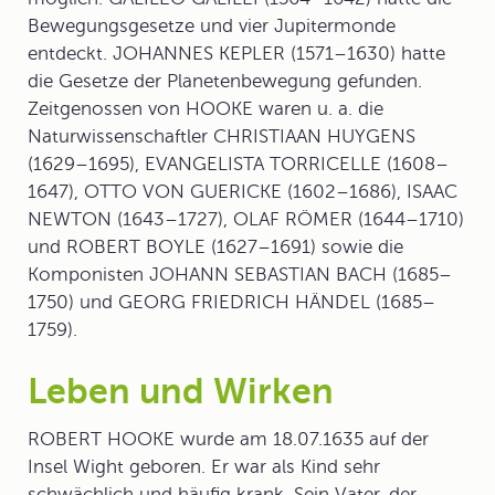
Bewegungsgesetze und vier Jupitermonde
entdeckt. JOHANNES KEPLER (1571–1630) hatte
die Gesetze der Planetenbewegung gefunden.
Zeitgenossen von HOOKE waren u. a. die
Naturwissenschaftler CHRISTIAAN HUYGENS
(1629–1695), EVANGELISTA TORRICELLE (1608–
1647), OTTO VON GUERICKE (1602–1686), ISAAC
NEWTON (1643–1727), OLAF RÖMER (1644–1710)
und ROBERT BOYLE (1627–1691) sowie die
Komponisten JOHANN SEBASTIAN BACH (1685–
1750) und GEORG FRIEDRICH HÄNDEL (1685–
1759).
Leben und Wirken
ROBERT HOOKE wurde am 18.07.1635 auf der
Insel Wight geboren. Er war als Kind sehr
schwächlich und häufig krank. Sein Vater, der