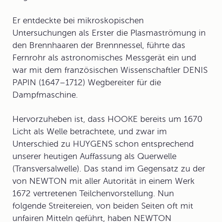
Er entdeckte bei mikroskopischen
Untersuchungen als Erster die Plasmaströmung in
den Brennhaaren der Brennnessel, führte das
Fernrohr
als astronomisches Messgerät ein und
war mit dem französischen Wissenschaftler DENIS
PAPIN (1647–1712) Wegbereiter für die
Dampfmaschine
.
Hervorzuheben ist, dass HOOKE bereits um 1670
Licht als Welle
betrachtete, und zwar im
Unterschied zu HUYGENS schon entsprechend
unserer heutigen Auffassung als Querwelle
(Transversalwelle). Das stand im Gegensatz zu der
von NEWTON mit aller Autorität in einem Werk
1672 vertretenen Teilchenvorstellung. Nun
folgende Streitereien, von beiden Seiten oft mit
unfairen Mitteln geführt, haben NEWTON