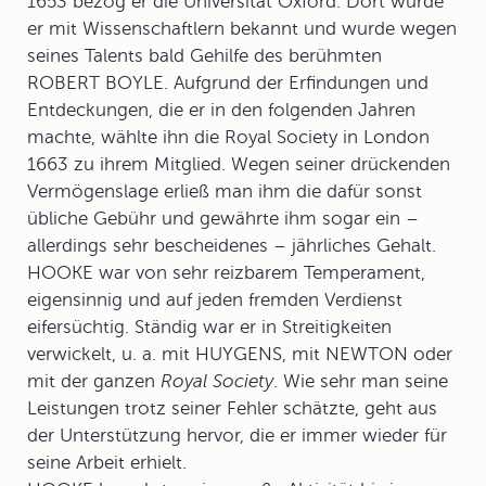
1653 bezog er die Universität Oxford. Dort wurde
er mit Wissenschaftlern bekannt und wurde wegen
seines Talents bald Gehilfe des berühmten
ROBERT BOYLE. Aufgrund der Erfindungen und
Entdeckungen, die er in den folgenden Jahren
machte, wählte ihn die
Royal Society
in London
1663 zu ihrem Mitglied. Wegen seiner drückenden
Vermögenslage erließ man ihm die dafür sonst
übliche Gebühr und gewährte ihm sogar ein –
allerdings sehr bescheidenes – jährliches Gehalt.
HOOKE war von sehr reizbarem Temperament,
eigensinnig und auf jeden fremden Verdienst
eifersüchtig. Ständig war er in Streitigkeiten
verwickelt, u. a. mit
HUYGENS
, mit
NEWTON
oder
mit der ganzen
Royal Society
. Wie sehr man seine
Leistungen trotz seiner Fehler schätzte, geht aus
der Unterstützung hervor, die er immer wieder für
seine Arbeit erhielt.