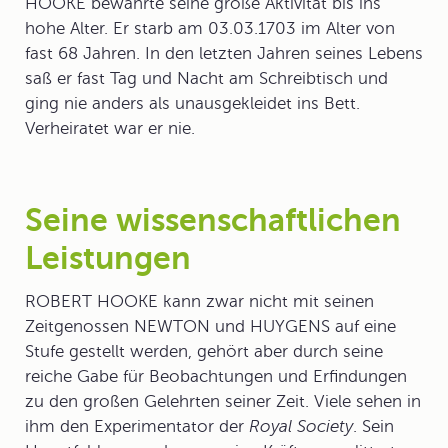
HOOKE bewahrte seine große Aktivität bis ins
hohe Alter. Er starb am 03.03.1703 im Alter von
fast 68 Jahren. In den letzten Jahren seines Lebens
saß er fast Tag und Nacht am Schreibtisch und
ging nie anders als unausgekleidet ins Bett.
Verheiratet war er nie.
Seine wissenschaftlichen
Leistungen
ROBERT HOOKE kann zwar nicht mit seinen
Zeitgenossen NEWTON und HUYGENS auf eine
Stufe gestellt werden, gehört aber durch seine
reiche Gabe für Beobachtungen und Erfindungen
zu den großen Gelehrten seiner Zeit. Viele sehen in
ihm den
Experimentator
der
Royal Society
. Sein