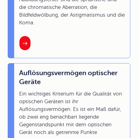
die chromatische Aberration, die
Bildfeldwölbung, der Astigmatismus und die
Koma.
Auflösungsvermögen optischer
Geräte
Ein wichtiges Kriterium für die Qualität von
optischen Geräten ist ihr
Auflösungsvermögen. Es ist ein Maß dafür,
ob zwei eng benachbart liegende
Gegenstandspunkt mit dem optischen
Gerät noch als getrennte Punkte