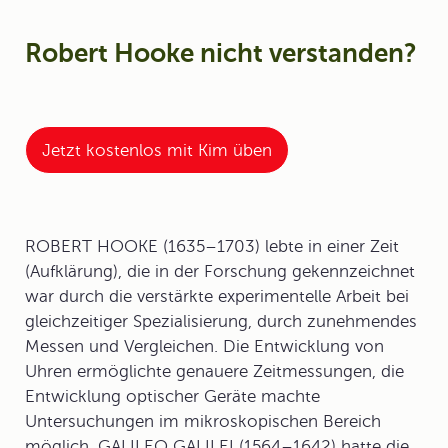
Robert Hooke nicht verstanden?
Jetzt kostenlos mit Kim üben
ROBERT HOOKE (1635–1703) lebte in einer Zeit
(Aufklärung), die in der Forschung gekennzeichnet
war durch die verstärkte experimentelle Arbeit bei
gleichzeitiger Spezialisierung, durch zunehmendes
Messen und Vergleichen. Die Entwicklung von
Uhren ermöglichte genauere Zeitmessungen, die
Entwicklung optischer Geräte machte
Untersuchungen im mikroskopischen Bereich
möglich. GALILEO GALILEI (1564–1642) hatte die