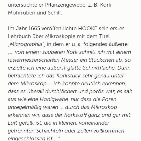
untersuchte er Pflanzengewebe, z. B. Kork,
Mohrrüben und Schilf.
Im Jahr 1665 veröffentlichte HOOKE sein erstes
Lehrbuch über Mikroskopie mit dem Titel
„Micrographia“
, in dem er u. a. folgendes äußerte:
„...
von einem sauberen Kork schnitt ich
mit einem
rasiermesserscharfen Messer ein Stückchen ab; so
erzielte ich eine äußerst glatte Schnittfläche. Dann
betrachtete ich das Korkstück sehr genau unter
dem Mikroskop ... ich konnte deutlich erkennen,
dass es überall durchlöchert und porös war, es sah
aus wie eine Honigwabe, nur dass die Poren
unregelmäßig waren ... durch das Mikroskop
erkennen wir, dass der Korkstoff ganz und gar mit
Luft gefüllt ist, die in kleinen, voneinander
getrennten Schachteln oder Zellen vollkommen
eingeschlossen ist ...“