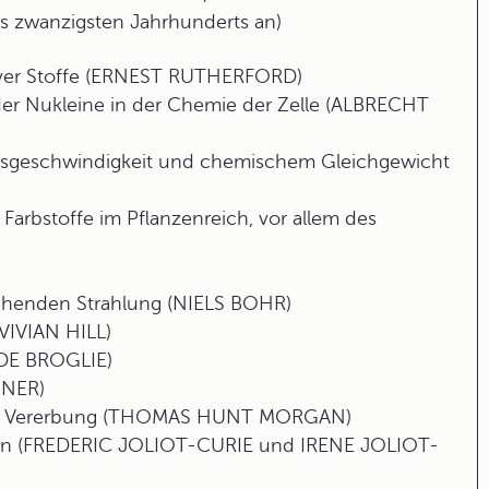
s zwanzigsten Jahrhunderts an)
tiver Stoffe (ERNEST RUTHERFORD)
 der Nukleine in der Chemie der Zelle (ALBRECHT
nsgeschwindigkeit und chemischem Gleichgewicht
arbstoffe im Pflanzenreich, vor allem des
ehenden Strahlung (NIELS BOHR)
IVIAN HILL)
 DE BROGLIE)
INER)
der Vererbung (THOMAS HUNT MORGAN)
ten (FREDERIC JOLIOT-CURIE und IRENE JOLIOT-