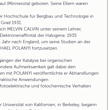
aul (Minnesota) geboren. Seine Eltern waren
der Hochschule für Bergbau und Technologie in
 Grad 1931.
 sich MELVIN CALVIN unter seinem Lehrer,
lektronenaffinität der Halogene. 1935
 Jahr nach England, um seine Studien an der
ICHAEL POLANYI fortzusetzen.
ängen der Katalyse bei organischen
ondere Aufmerksamkeit galt dabei den
am mit POLANYI veröffentlichte er Abhandlungen
praktische Anwendungen.
 fotoelektrische und fotochemische Verhalten
 Universität von Kalifornien, in Berkeley, begann