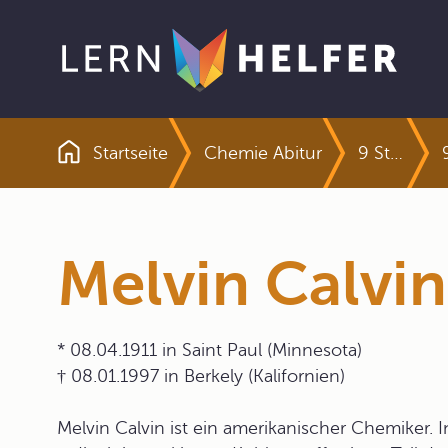
Startseite
Chemie Abitur
9 Strukturen und Reaktionen organischer Verbindungen
Pfadnavigation
Melvin Calvin
* 08.04.1911 in Saint Paul (Minnesota)
† 08.01.1997 in Berkely (Kalifornien)
Melvin Calvin ist ein amerikanischer Chemiker. I