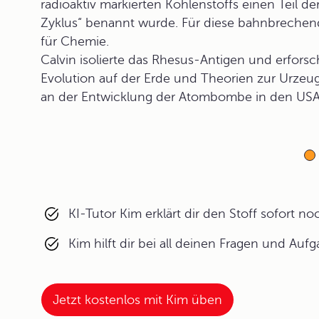
radioaktiv markierten Kohlenstoffs einen Teil de
Zyklus“ benannt wurde. Für diese bahnbrechend
für Chemie.
Calvin isolierte das Rhesus-Antigen und erfors
Evolution auf der Erde und Theorien zur Urzeu
an der Entwicklung der Atombombe in den USA m
KI-Tutor Kim erklärt dir den Stoff sofort n
Kim hilft dir bei all deinen Fragen und Auf
Jetzt kostenlos mit Kim üben