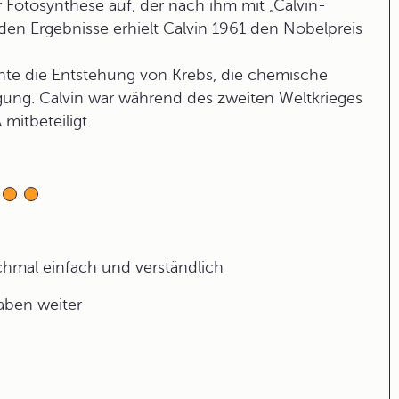
r Fotosynthese auf, der nach ihm mit „Calvin-
en Ergebnisse erhielt Calvin 1961 den Nobelpreis
chte die Entstehung von Krebs, die chemische
gung. Calvin war während des zweiten Weltkrieges
itbeteiligt.
ochmal einfach und verständlich
gaben weiter