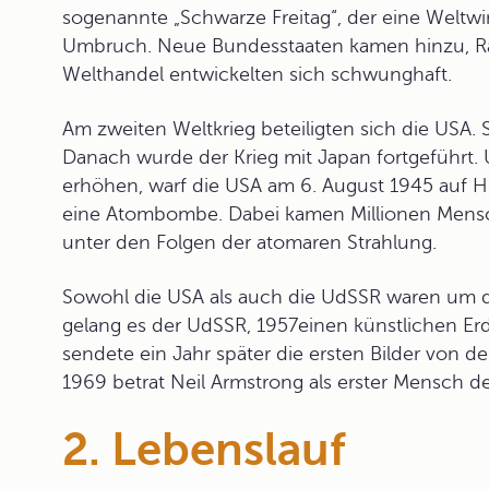
sogenannte „Schwarze Freitag“, der eine Weltwir
Umbruch. Neue Bundesstaaten kamen hinzu, Ra
Welthandel entwickelten sich schwunghaft.
Am zweiten Weltkrieg beteiligten sich die USA.
Danach wurde der Krieg mit Japan fortgeführt.
erhöhen, warf die USA am 6. August 1945 auf Hi
eine Atombombe. Dabei kamen Millionen Mensc
unter den Folgen der atomaren Strahlung.
Sowohl die USA als auch die UdSSR waren um di
gelang es der UdSSR, 1957einen künstlichen Erdsa
sendete ein Jahr später die ersten Bilder von d
1969 betrat Neil Armstrong als erster Mensch 
2. Lebenslauf