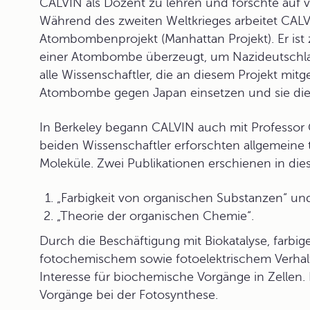
CALVIN als Dozent zu lehren und forschte auf 
Während des zweiten Weltkrieges arbeitet CALV
Atombombenprojekt (Manhattan Projekt). Er ist 
einer Atombombe überzeugt, um Nazideutschlan
alle Wissenschaftler, die an diesem Projekt mitg
Atombombe
gegen Japan einsetzen und sie die
In Berkeley begann CALVIN auch mit Professor
beiden Wissenschaftler erforschten allgemeine 
Moleküle. Zwei Publikationen erschienen in dies
„Farbigkeit von organischen Substanzen“ un
„Theorie der organischen Chemie“.
Durch die Beschäftigung mit Biokatalyse, farb
fotochemischem sowie fotoelektrischem Verhalt
Interesse für biochemische Vorgänge in Zellen.
Vorgänge bei der
Fotosynthese
.