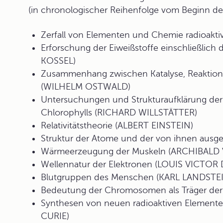
(in chronologischer Reihenfolge vom Beginn de
Zerfall von Elementen und Chemie radioak
Erforschung der Eiweißstoffe einschließlich
KOSSEL)
Zusammenhang zwischen Katalyse, Reaktio
(WILHELM OSTWALD)
Untersuchungen und Strukturaufklärung der F
Chlorophylls (RICHARD WILLSTÄTTER)
Relativitätstheorie (ALBERT EINSTEIN)
Struktur der Atome und der von ihnen ausg
Wärmeerzeugung der Muskeln (ARCHIBALD V
Wellennatur der Elektronen (LOUIS VICTOR
Blutgruppen des Menschen (KARL LANDSTE
Bedeutung der Chromosomen als Träger 
Synthesen von neuen radioaktiven Elemen
CURIE)