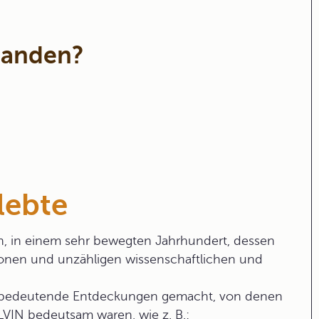
standen?
 lebte
, in einem sehr bewegten Jahrhundert, dessen
tionen und unzähligen wissenschaftlichen und
e bedeutende Entdeckungen gemacht, von denen
VIN bedeutsam waren, wie z. B.: