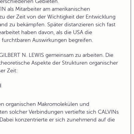
verschiedenen Gebieten.
IN als Mitarbeiter am amerikanischen
zu der Zeit von der Wichtigkeit der Entwicklung
d zu bekämpfen. Später distanzieren sich fast
earbeitet haben davon, als die USA die
 furchtbaren Auswirkungen begreifen.
 GILBERT N. LEWIS gemeinsam zu arbeiten. Die
theoretische Aspekte der Strukturen organischer
er Zeit:
d
igen organischen Makromolekülen und
en solcher Verbindungen vertiefte sich CALVINs
 Dabei konzentrierte er sich zunehmend auf die