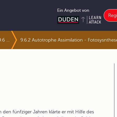
Ein Angebot von
Regi
9.6 Chemie in Biosystemen
9.6.2 Autotrophe Assimilation - Fotosysnthes
n den fünfziger Jahren klärte er mit Hilfe des