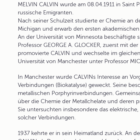
MELVIN CALVIN
wurde am 08.04.1911 in Saint P
russische Emigranten.
Nach seiner Schulzeit studierte er Chemie an 
Michigan und erwarb den ersten akademischen
An der Universität von Minnesota beschäftigte
Professor GEORGE A. GLOCKER, zuerst mit der E
promovierte CALVIN und wechselte im gleichen
Universität von Manchester unter Professor M
In Manchester wurde CALVINs Interesse an Vorg
Verbindungen (
Biokatalyse
) geweckt. Seine bes
metallischen
Porphyrinverbindungen
. Gemeins
über die Chemie der Metallchelate und deren 
Sie untersuchten insbesondere das elektrische,
solcher Verbindungen.
1937 kehrte er in sein Heimatland zurück. An der