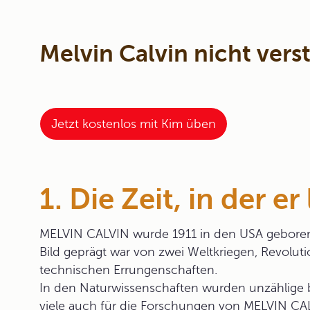
Melvin Calvin nicht ver
Jetzt kostenlos mit Kim üben
1. Die Zeit, in der er
MELVIN CALVIN wurde 1911 in den USA geboren
Bild geprägt war von zwei Weltkriegen, Revolu
technischen Errungenschaften.
In den Naturwissenschaften wurden unzählig
viele auch für die Forschungen von MELVIN CAL