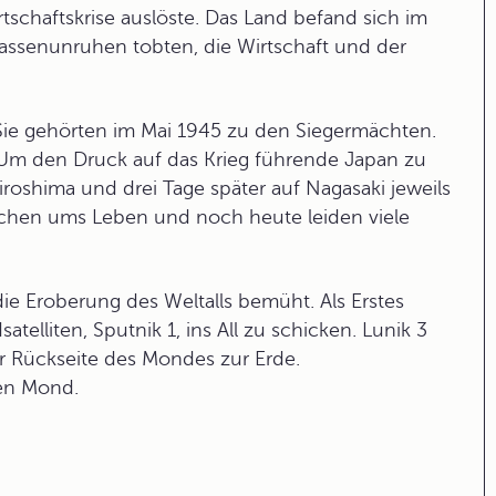
tschaftskrise auslöste. Das Land befand sich im
ssenunruhen tobten, die Wirtschaft und der
 Sie gehörten im Mai 1945 zu den Siegermächten.
 Um den Druck auf das Krieg führende Japan zu
roshima und drei Tage später auf Nagasaki jeweils
hen ums Leben und noch heute leiden viele
e Eroberung des Weltalls bemüht. Als Erstes
telliten, Sputnik 1, ins All zu schicken. Lunik 3
er Rückseite des Mondes zur Erde.
den Mond.