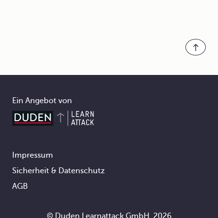
Ein Angebot von
Impressum
Footer
Sicherheit & Datenschutz
AGB
© Duden Learnattack GmbH, 2026