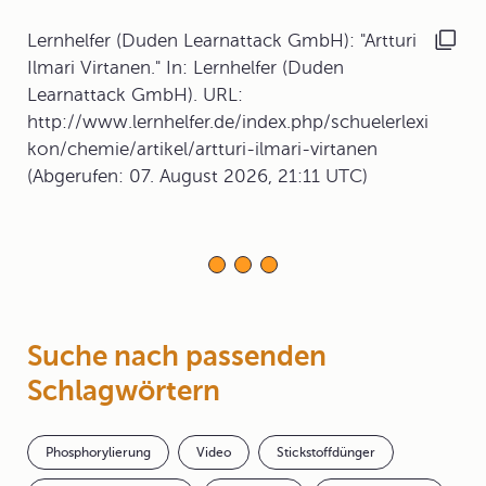
Lernhelfer (Duden Learnattack GmbH): "Artturi
Ilmari Virtanen." In: Lernhelfer (Duden
Learnattack GmbH). URL:
http://www.lernhelfer.de/index.php/schuelerlexi
kon/chemie/artikel/artturi-ilmari-virtanen
(Abgerufen: 07. August 2026, 21:11 UTC)
Suche nach passenden
Schlagwörtern
Phosphorylierung
Video
Stickstoffdünger