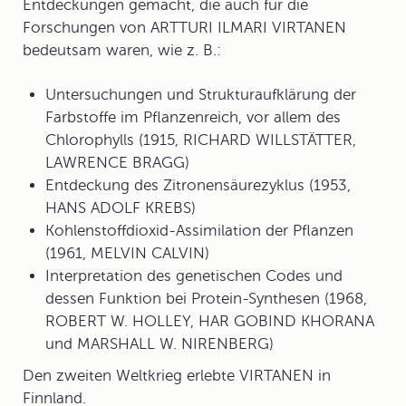
Entdeckungen gemacht, die auch für die
Forschungen von ARTTURI ILMARI VIRTANEN
bedeutsam waren, wie z. B.:
Untersuchungen und Strukturaufklärung der
Farbstoffe im Pflanzenreich, vor allem des
Chlorophylls (1915, RICHARD WILLSTÄTTER,
LAWRENCE BRAGG)
Entdeckung des Zitronensäurezyklus (1953,
HANS ADOLF KREBS)
Kohlenstoffdioxid-Assimilation der Pflanzen
(1961, MELVIN CALVIN)
Interpretation des genetischen Codes und
dessen Funktion bei Protein-Synthesen (1968,
ROBERT W. HOLLEY, HAR GOBIND KHORANA
und MARSHALL W. NIRENBERG)
Den zweiten Weltkrieg erlebte VIRTANEN in
Finnland.