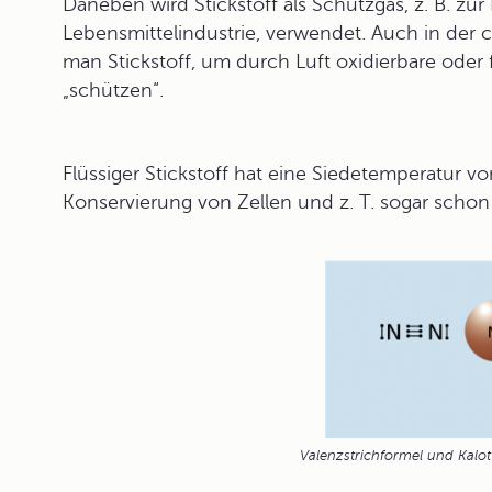
Daneben wird Stickstoff als Schutzgas, z. B. zur
Lebensmittelindustrie, verwendet. Auch in der 
man Stickstoff, um durch Luft oxidierbare oder
„schützen“.
Flüssiger Stickstoff hat eine Siedetemperatur v
Konservierung von Zellen und z. T. sogar scho
Valenzstrichformel und Kalot