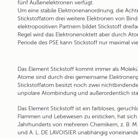
fünf Außenelektronen verfügt.
Um eine stabile Elektronenanordnung, die Acht
Stickstoffatom drei weitere Elektronen von Bin
elektropositiven Partnern bildet Stickstoff dreif
Regel wird das Elektronenoktett aber durch Ato
Periode des PSE kann Stickstoff nur maximal v
Das Element
Stickstoff
kommt immer als Molekül 
Atome sind durch drei gemeinsame Elektronen
Stickstoffatom besitzt noch zwei nichtbindende
unpolare Atombindung und außerordentlich stab
Das Element Stickstoff ist ein farbloses, geruch
Flammen und Lebewesen zu ersticken, hat sich
Jahrhunderts von mehreren Chemikern, z. B.
und A. L. DE LAVOISIER unabhängig voneinande