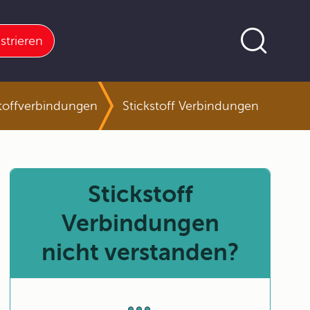
strieren
kstoffverbindungen
Stickstoff Verbindungen
Stickstoff
Verbindungen
nicht verstanden?