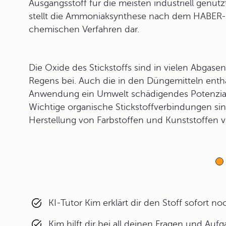
Ausgangsstoff für die meisten industriell genu
stellt die Ammoniaksynthese nach dem HABER-
chemischen Verfahren dar.
Die Oxide des Stickstoffs sind in vielen Abgas
Regens bei. Auch die in den Düngemitteln entha
Anwendung ein Umwelt schädigendes Potenzial
Wichtige organische Stickstoffverbindungen sin
Herstellung von Farbstoffen und Kunststoffen
KI-Tutor Kim erklärt dir den Stoff sofort n
Kim hilft dir bei all deinen Fragen und Auf