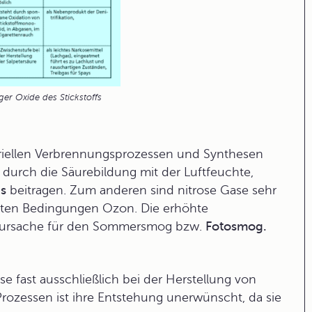
ger Oxide des Stickstoffs
triellen Verbrennungsprozessen und Synthesen
durch die Säurebildung mit der Luftfeuchte,
s
beitragen. Zum anderen sind nitrose Gase sehr
mmten Bedingungen Ozon. Die erhöhte
ptursache für den Sommersmog bzw.
Fotosmog.
 fast ausschließlich bei der Herstellung von
 Prozessen ist ihre Entstehung unerwünscht, da sie