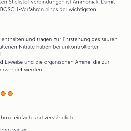
tzten Stickstoffverbindungen ist Ammoniak. Damit
BOSCH-Verfahren eines der wichtigsten
en enthalten und tragen zur Entstehung des sauren
ltenen Nitrate haben bei unkontrollierter
.
d Eiweiße und die organischen Amine, die zur
 verwendet werden.
ochmal einfach und verständlich
gaben weiter