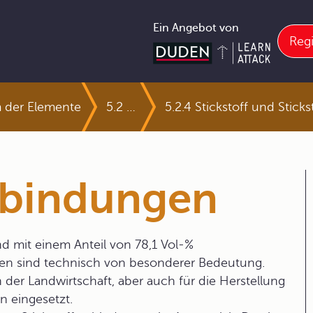
Ein Angebot von
Regi
 der Elemente
5.2 Ausgewählte Elemente und ihre Verbindungen
5.2.4 Stickstoff und Stic
erbindungen
nd mit einem Anteil von 78,1 Vol-%
ngen sind technisch von besonderer Bedeutung.
 der Landwirtschaft, aber auch für die Herstellung
n eingesetzt.