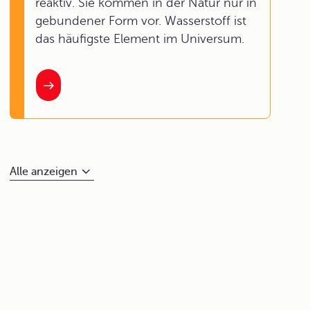
reaktiv. Sie kommen in der Natur nur in
gebundener Form vor. Wasserstoff ist
das häufigste Element im Universum.
Alle anzeigen