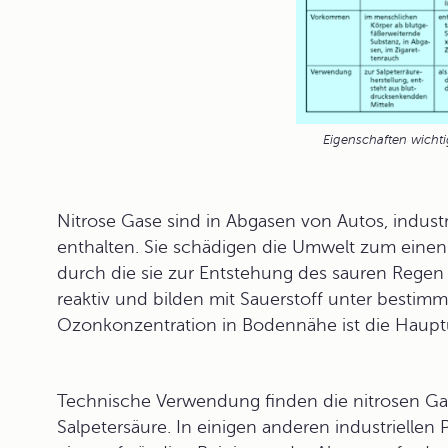
Eigenschaften wichti
Nitrose Gase sind in Abgasen von Autos, indus
enthalten. Sie schädigen die Umwelt zum einen 
durch die sie zur Entstehung des
sauren Regen
reaktiv und bilden mit Sauerstoff unter besti
Ozonkonzentration in Bodennähe ist die Hau
Technische Verwendung finden die nitrosen Gase
Salpetersäure. In einigen anderen industriellen