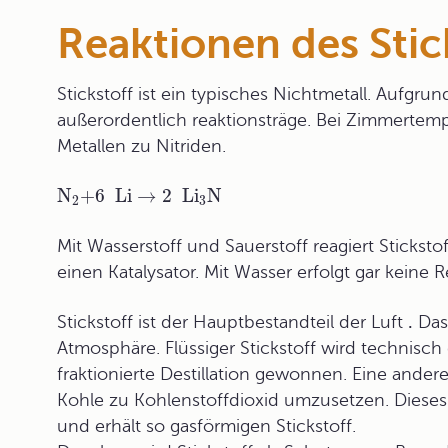
Reaktionen des Stic
Stickstoff ist ein typisches Nichtmetall. Aufgru
außerordentlich reaktionsträge. Bei Zimmertemp
Metallen zu Nitriden.
N
+
6 Li
→
2 Li
N
2
3
Mit Wasserstoff und Sauerstoff reagiert Stickst
einen Katalysator. Mit Wasser erfolgt gar keine R
Stickstoff ist der Hauptbestandteil der
Luft
.
Das 
Atmosphäre. Flüssiger Stickstoff wird technisc
fraktionierte Destillation gewonnen. Eine andere
Kohle zu Kohlenstoffdioxid umzusetzen. Diese
und erhält so gasförmigen Stickstoff.