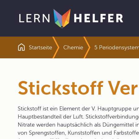
Startseite
Chemie
5 Periodensystem
Pfadnavigation
Stickstoff V
Stickstoff ist ein Element der V. Hauptgruppe u
Hauptbestandteil der Luft. Stickstoffverbindu
Nitrate werden hauptsächlich als Düngemittel in
von Sprengstoffen, Kunststoffen und Farbstoffe