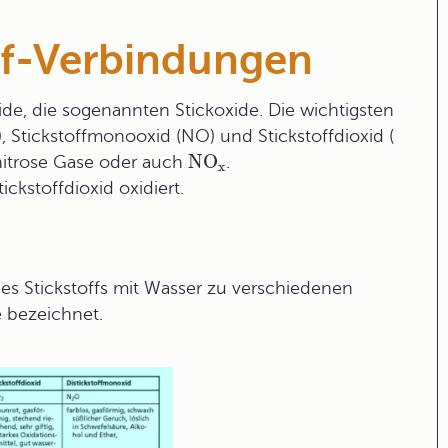
off-Verbindungen
xide, die sogenannten Stickoxide. Die wichtigsten
), Stickstoffmonooxid (NO) und Stickstoffdioxid (
NO
nitrose Gase
oder auch
.
x
ickstoffdioxid oxidiert.
des Stickstoffs mit Wasser zu verschiedenen
e bezeichnet.