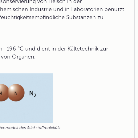
 Konservierung von Fleisch in der
chemischen Industrie und in Laboratorien benutzt
 feuchtigkeitsempfindliche Substanzen zu
on -196 °C und dient in der Kältetechnik zur
n von Organen.
tenmodell des Stickstoffmoleküls