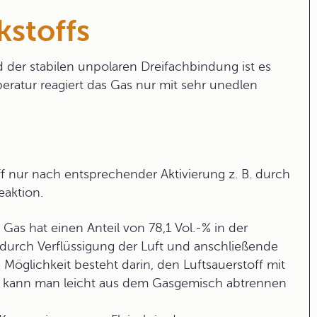
kstoffs
nd der stabilen unpolaren Dreifachbindung ist es
eratur reagiert das Gas nur mit sehr unedlen
off nur nach entsprechender Aktivierung z. B. durch
eaktion.
Gas hat einen Anteil von 78,1 Vol.-% in der
h durch Verflüssigung der Luft und anschließende
 Möglichkeit besteht darin, den Luftsauerstoff mit
s kann man leicht aus dem Gasgemisch abtrennen