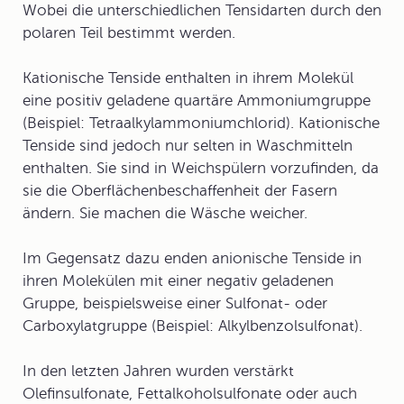
Wobei die unterschiedlichen Tensidarten durch den
polaren Teil bestimmt werden.
Kationische Tenside
enthalten in ihrem Molekül
eine positiv geladene quartäre
Ammoniumgruppe
(Beispiel:
Tetraalkylammoniumchlorid
). Kationische
Tenside sind jedoch nur selten in Waschmitteln
enthalten. Sie sind in Weichspülern vorzufinden, da
sie die Oberflächenbeschaffenheit der Fasern
ändern. Sie machen die Wäsche weicher.
Im Gegensatz dazu enden
anionische Tenside
in
ihren Molekülen mit einer negativ geladenen
Gruppe, beispielsweise einer
Sulfonat
- oder
Carboxylatgruppe
(Beispiel:
Alkylbenzolsulfonat
).
In den letzten Jahren wurden verstärkt
Olefinsulfonate
,
Fettalkoholsulfonate
oder auch