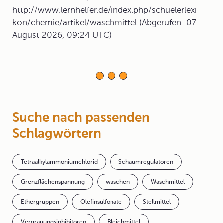
http://www.lernhelfer.de/index.php/schuelerlexi
kon/chemie/artikel/waschmittel (Abgerufen: 07.
August 2026, 09:24 UTC)
Suche nach passenden
Schlagwörtern
Tetraalkylammoniumchlorid
Schaumregulatoren
Grenzflächenspannung
waschen
Waschmittel
Ethergruppen
Olefinsulfonate
Stellmittel
Vergrauungsinhibitoren
Bleichmittel