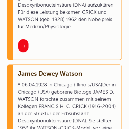
Desoxyribonucleinsäure (DNA) aufzuklären.
Für diese Leistung bekamen CRICK und
WATSON (geb. 1928) 1962 den Nobelpreis
für Medizin/Physiologie.
James Dewey Watson
* 06.04.1928 in Chicago (Illinois/USA)Der in
Chicago (USA) geborene Biologe JAMES D.
WATSON forschte zusammen mit seinem
Kollegen FRANCIS H. C. CRICK (1916-2004)
an der Struktur der Erbsubstanz
Desoxyribonukleinsäure (DNA). Sie stellten
1953 ihr WATSON-CRICK-Modell vor, eine