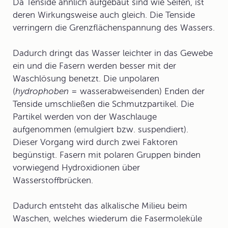
Da Tenside ähnlich aufgebaut sind wie Seifen, ist
deren Wirkungsweise auch gleich. Die Tenside
verringern die
Grenzflächenspannung
des Wassers.
Dadurch dringt das Wasser leichter in das Gewebe
ein und die Fasern werden besser mit der
Waschlösung benetzt. Die unpolaren
(
hydrophoben
= wasserabweisenden) Enden der
Tenside umschließen die Schmutzpartikel. Die
Partikel werden von der Waschlauge
aufgenommen (emulgiert bzw. suspendiert).
Dieser Vorgang wird durch zwei Faktoren
begünstigt. Fasern mit polaren Gruppen binden
vorwiegend Hydroxidionen über
Wasserstoffbrücken.
Dadurch entsteht das alkalische Milieu beim
Waschen, welches wiederum die Fasermoleküle