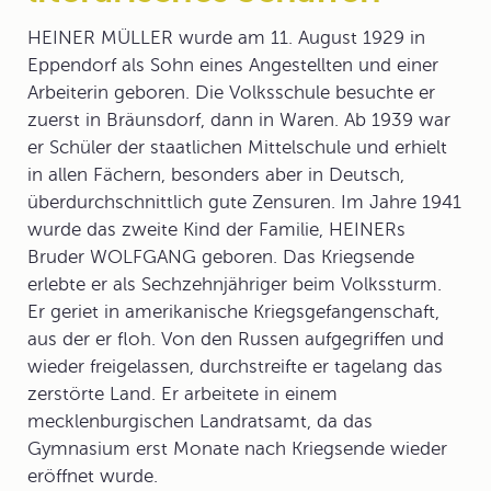
HEINER MÜLLER
wurde am 11. August 1929 in
Eppendorf als Sohn eines Angestellten und einer
Arbeiterin geboren. Die Volksschule besuchte er
zuerst in Bräunsdorf, dann in Waren. Ab 1939 war
er Schüler der staatlichen Mittelschule und erhielt
in allen Fächern, besonders aber in Deutsch,
überdurchschnittlich gute Zensuren. Im Jahre 1941
wurde das zweite Kind der Familie, HEINERs
Bruder WOLFGANG geboren. Das Kriegsende
erlebte er als Sechzehnjähriger beim Volkssturm.
Er geriet in amerikanische Kriegsgefangenschaft,
aus der er floh. Von den Russen aufgegriffen und
wieder freigelassen, durchstreifte er tagelang das
zerstörte Land. Er arbeitete in einem
mecklenburgischen Landratsamt, da das
Gymnasium erst Monate nach Kriegsende wieder
eröffnet wurde.