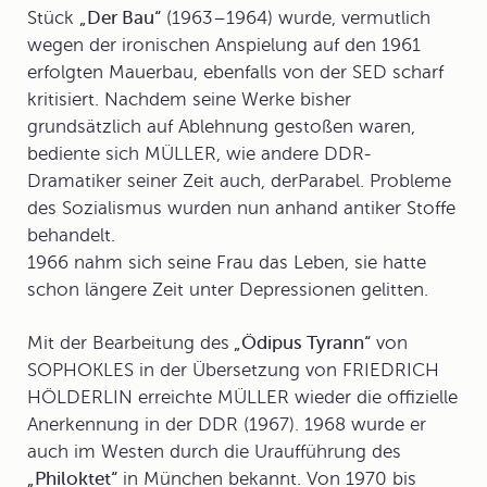
Stück
„Der Bau“
(1963–1964) wurde, vermutlich
wegen der ironischen Anspielung auf den 1961
erfolgten Mauerbau, ebenfalls von der SED scharf
kritisiert. Nachdem seine Werke bisher
grundsätzlich auf Ablehnung gestoßen waren,
bediente sich MÜLLER, wie andere DDR-
Dramatiker seiner Zeit auch, der
Parabel
. Probleme
des Sozialismus wurden nun anhand antiker Stoffe
behandelt.
1966 nahm sich seine Frau das Leben, sie hatte
schon längere Zeit unter Depressionen gelitten.
Mit der Bearbeitung des
„Ödipus Tyrann“
von
SOPHOKLES in der Übersetzung von FRIEDRICH
HÖLDERLIN erreichte MÜLLER wieder die offizielle
Anerkennung in der DDR (1967). 1968 wurde er
auch im Westen durch die Uraufführung des
„Philoktet“
in München bekannt. Von 1970 bis