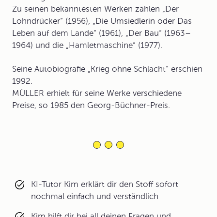
Zu seinen bekanntesten Werken zählen „Der
Lohndrücker“ (1956), „Die Umsiedlerin oder Das
Leben auf dem Lande“ (1961), „Der Bau“ (1963–
1964) und die „Hamletmaschine“ (1977).
Seine Autobiografie „Krieg ohne Schlacht“ erschien
1992.
MÜLLER erhielt für seine Werke verschiedene
Preise, so 1985 den Georg-Büchner-Preis.
KI-Tutor Kim erklärt dir den Stoff sofort
nochmal einfach und verständlich
Kim hilft dir bei all deinen Fragen und