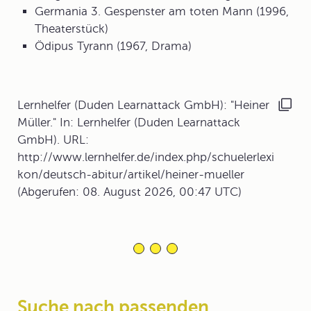
Germania 3. Gespenster am toten Mann (1996,
Theaterstück)
Ödipus Tyrann (1967, Drama)
Lernhelfer (Duden Learnattack GmbH): "Heiner
Müller." In: Lernhelfer (Duden Learnattack
GmbH). URL:
http://www.lernhelfer.de/index.php/schuelerlexi
kon/deutsch-abitur/artikel/heiner-mueller
(Abgerufen: 08. August 2026, 00:47 UTC)
Suche nach passenden