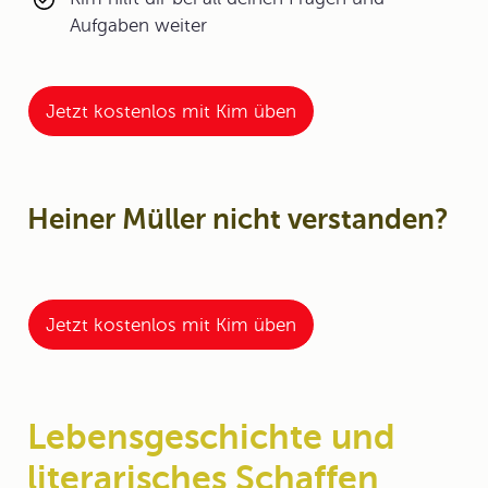
Aufgaben weiter
Jetzt kostenlos mit Kim üben
Heiner Müller nicht verstanden?
Jetzt kostenlos mit Kim üben
Lebensgeschichte und
literarisches Schaffen