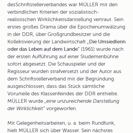
des
Schriftstellerverband
es war MÜLLER mit den
verbindlichen Kriterien der sozialistisch-
realistischen Wirklichkeitsdarstellung vertraut. Sein
erstes großes Drama über die Epochenumwälzung
in der DDR, über Großgrundbesitzer und die
Kollektivierung der Landwirtschaft
„Die Umsiedlerin
oder das Leben auf dem Lande"
(1961) wurde nach
der ersten Aufführung auf einer Studentenbühne
sofort abgesetzt. Die Schauspieler und der
Regisseur wurden strafversetzt und der Autor aus
dem Schriftstellerverband mit der Begründung
ausgeschlossen, dass das Stück sämtliche
Vorurteile des Klassenfeindes der DDR enthielte.
MÜLLER wurde
„eine unzureichende Darstellung
der Wirklichkeit“
vorgeworfen.
Mit Gelegenheitsarbeiten, u. a. beim Rundfunk,
hielt MÜLLER sich über Wasser. Sein nächstes