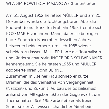
WLADIMIROWITSCH MAJAKOWSKI orientierten.
Am 31. August 1952 heiratete MÜLLER und am 25.
Dezember wurde die Tochter geboren. Aber die
Ehe währte nur kurz. Im Frühjahr 1953 trennte sich
ROSEMARIE von ihrem Mann, da er sie betrogen
hatte. Schon im November desselben Jahres
heirateten beide erneut, um sich 1955 wieder
scheiden zu lassen. MÜLLER hatte die Journalistin
und Kinderbuchautorin INGEBORG SCHWENKNER
kennengelernt. Sie heirateten 1955 und MÜLLER
adoptierte ihren Sohn BERND.
Zusammen mit seiner Frau schrieb er kurze
Dramen, die das Verhältnis von Vergangenheit
(Nazizeit) und Zukunft (Aufbau des Sozialismus)
anhand von Alltagskonflikten der Gegenwart zum
Thema hatten. Seit 1959 arbeitete er als freier
Schriftsteller. Als wissenschaftlicher Mitarbeiter