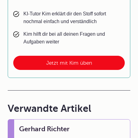
KI-Tutor Kim erklärt dir den Stoff sofort
nochmal einfach und verständlich
Kim hilft dir bei all deinen Fragen und
Aufgaben weiter
Jetzt mit Kim üben
Verwandte Artikel
Gerhard Richter