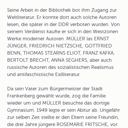
Seine Arbeit in der Bibliothek bot ihm Zugang zur
Weltliteratur. Er konnte dort auch solche Autoren
lesen, die später in der DDR verboten wurden. Von
seinem Verdienst kaufte er sich in den Westzonen
Werke moderner Autoren. MÜLLER las ERNST
JÜNGER, FRIEDRICH NIETZSCHE, GOTTFRIED
BENN, THOMAS STEARNS ELIOT, FRANZ KAFKA,
BERTOLT BRECHT, ANNA SEGHERS, aber auch
russische Autoren des sozialistischen Realismus
und antifaschistische Exilliteratur.
Da sein Vater zum Bürgermeister der Stadt
Frankenberg gewählt wurde, zog die Familie
wieder um und MÜLLER besuchte das dortige
Gymnasium. 1949 legte er sein Abitur ab. Ungefähr
zur selben Zeit stellte er den Eltern seine Freundin,
die drei Jahre jüngere ROSEMARIE FRITSCHE, vor.