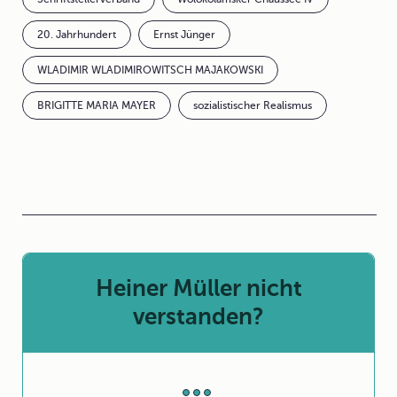
20. Jahrhundert
Ernst Jünger
WLADIMIR WLADIMIROWITSCH MAJAKOWSKI
BRIGITTE MARIA MAYER
sozialistischer Realismus
Heiner Müller nicht
verstanden?