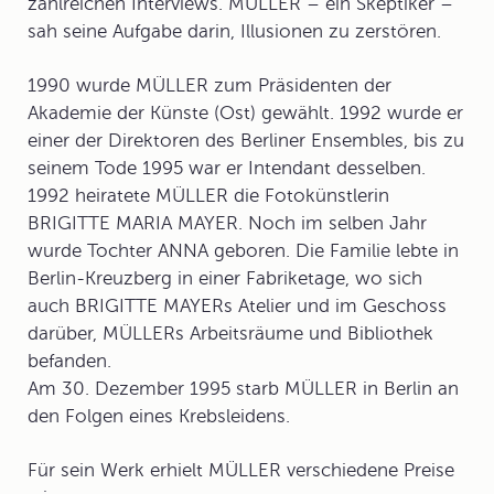
zahlreichen Interviews. MÜLLER – ein Skeptiker –
sah seine Aufgabe darin, Illusionen zu zerstören.
1990 wurde MÜLLER zum Präsidenten der
Akademie der Künste (Ost) gewählt. 1992 wurde er
einer der Direktoren des Berliner Ensembles, bis zu
seinem Tode 1995 war er Intendant desselben.
1992 heiratete MÜLLER die Fotokünstlerin
BRIGITTE MARIA MAYER. Noch im selben Jahr
wurde Tochter ANNA geboren. Die Familie lebte in
Berlin-Kreuzberg in einer Fabriketage, wo sich
auch BRIGITTE MAYERs Atelier und im Geschoss
darüber, MÜLLERs Arbeitsräume und Bibliothek
befanden.
Am 30. Dezember 1995 starb MÜLLER in Berlin an
den Folgen eines Krebsleidens.
Für sein Werk erhielt MÜLLER verschiedene
Preise