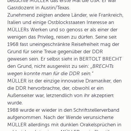
besuchte MÜLLER das erste Mal die USA. Er war
Gastdozent in Austin/Texas.
Zunehmend zeigten andere Länder, wie Frankreich,
Italien und einige Ostblockstaaten Interesse an
MÜLLERs Werken und so genoss er als einer der
wenigen das Privileg, reisen zu dürfen. Seine seit
1968 fast uneingeschränkte
Reisefreiheit
mag der
Grund für seine Treue gegenüber der DDR
gewesen sein. Er selbst sieht in BERTOLT BRECHT
den Grund, nicht ausgereist zu sein:
„BRECHTs
wegen konnte man für die DDR sein.“
MÜLLER ist der einzige
innovative Dramatiker, den
die DDR hervorbrachte, der, obwohl er ein
Außenseiter war, letztendlich von ihr akzeptiert
wurde.
1988 wurde er wieder in den
Schriftstellerverband
aufgenommen. Nach der Wende verunsicherte
MÜLLER allerdings mit dunklen Orakelsprüchen in