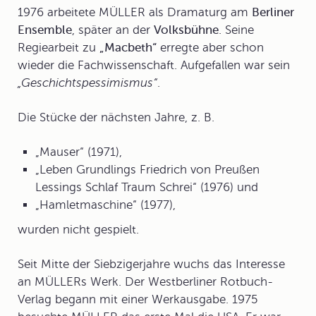
1976 arbeitete MÜLLER als Dramaturg am
Berliner
Ensemble
, später an der
Volksbühne
. Seine
Regiearbeit zu
„Macbeth“
erregte aber schon
wieder die Fachwissenschaft. Aufgefallen war sein
„Geschichtspessimismus“
.
Die Stücke der nächsten Jahre, z. B.
„Mauser“ (1971),
„Leben Grundlings Friedrich von Preußen
Lessings Schlaf Traum Schrei“ (1976) und
„Hamletmaschine“ (1977),
wurden nicht gespielt.
Seit Mitte der Siebzigerjahre wuchs das Interesse
an MÜLLERs Werk. Der Westberliner Rotbuch-
Verlag begann mit einer Werkausgabe. 1975