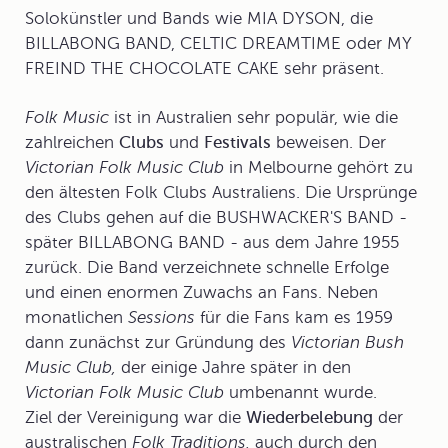
Solokünstler und Bands wie MIA DYSON, die
BILLABONG BAND, CELTIC DREAMTIME oder MY
FREIND THE CHOCOLATE CAKE sehr präsent.
Folk Music
ist in Australien sehr populär, wie die
zahlreichen
Clubs
und
Festivals
beweisen. Der
Victorian Folk Music Club
in Melbourne gehört zu
den ältesten
Folk Clubs
Australiens. Die Ursprünge
des Clubs gehen auf die BUSHWACKER'S BAND -
später BILLABONG BAND - aus dem Jahre 1955
zurück. Die Band verzeichnete schnelle Erfolge
und einen enormen Zuwachs an Fans. Neben
monatlichen
Sessions
für die Fans kam es 1959
dann zunächst zur Gründung des
Victorian Bush
Music Club,
der einige Jahre später in den
Victorian Folk Music Club
umbenannt wurde.
Ziel der Vereinigung war die
Wiederbelebung
der
australischen
Folk Traditions,
auch durch den