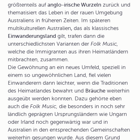
größtenteils auf
anglo-irische Wurzeln
zurück und
thematisiert das Leben in der rauen Umgebung
Australiens in früheren Zeiten. Im späteren
multikulturellen
Australien
,
das als klassisches
Einwanderungsland
gilt, trafen dann die
unterschiedlichsten Varianten der
Folk Music,
welche die Immigranten aus ihren Heimatländern
mitbrachten, zusammen.
Die Gewöhnung an ein neues Umfeld, speziell in
einem so ungewöhnlichen Land, fiel vielen
Einwanderern dann leichter, wenn die Traditionen
des Heimatlandes bewahrt und
Bräuche
weiterhin
ausgeübt werden konnten. Dazu gehörte eben
auch die
Folk Music,
die besonders in noch sehr
ländlich geprägten Ursprungsländern wie Ungarn
oder Irland noch gegenwärtig war und in
Australien in den entsprechenden Gemeinschaften
weiterhin gesungen wurde. Aus diesem Grund