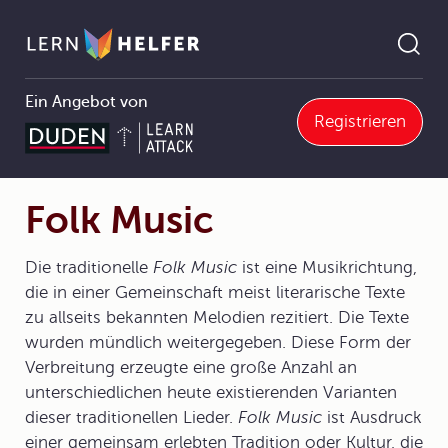
Ein Angebot von
Registrieren
Englisch
5 Umgang mit Texten und Medien
5.3 Literarische Texte
5.3.2 Poetische Texte
Folk Music
Pfadnavigation
Folk Music
Die traditionelle
Folk Music
ist eine Musikrichtung,
die in einer Gemeinschaft meist literarische Texte
zu allseits bekannten Melodien rezitiert. Die Texte
wurden mündlich weitergegeben. Diese Form der
Verbreitung erzeugte eine große Anzahl an
unterschiedlichen heute existierenden Varianten
dieser traditionellen Lieder.
Folk Music
ist Ausdruck
einer gemeinsam erlebten Tradition oder Kultur, die