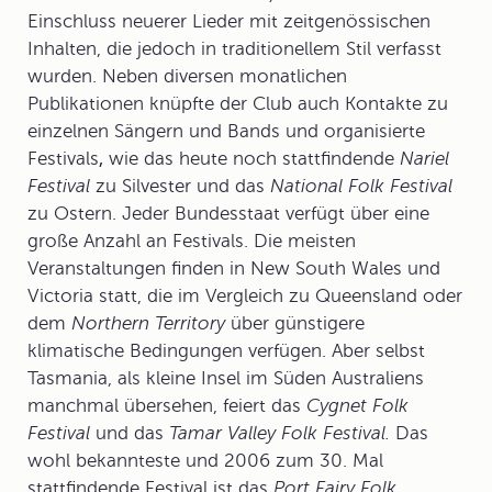
Einschluss neuerer Lieder mit zeitgenössischen
Inhalten, die jedoch in traditionellem Stil verfasst
wurden. Neben diversen monatlichen
Publikationen knüpfte der Club auch Kontakte zu
einzelnen Sängern und Bands und organisierte
Festivals
,
wie das heute noch stattfindende
Nariel
Festival
zu Silvester und das
National Folk Festival
zu Ostern. Jeder Bundesstaat verfügt über eine
große Anzahl an Festivals. Die meisten
Veranstaltungen finden in New South Wales und
Victoria statt, die im Vergleich zu Queensland oder
dem
Northern Territory
über günstigere
klimatische Bedingungen verfügen. Aber selbst
Tasmania, als kleine Insel im Süden Australiens
manchmal übersehen, feiert das
Cygnet Folk
Festival
und das
Tamar Valley Folk Festival.
Das
wohl bekannteste und 2006 zum 30. Mal
stattfindende Festival ist das
Port Fairy Folk