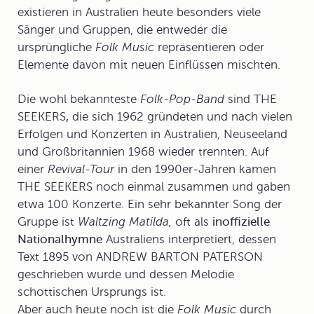
existieren in Australien heute besonders viele
Sänger und Gruppen, die entweder die
ursprüngliche
Folk Music
repräsentieren oder
Elemente davon mit neuen Einflüssen mischten.
Die wohl bekannteste
Folk-Pop-Band
sind
THE
SEEKERS
,
die sich 1962 gründeten und nach vielen
Erfolgen und Konzerten in Australien, Neuseeland
und Großbritannien 1968 wieder trennten. Auf
einer
Revival-Tour
in den 1990er-Jahren kamen
THE SEEKERS noch einmal zusammen und gaben
etwa 100 Konzerte. Ein sehr bekannter Song der
Gruppe ist
Waltzing Matilda,
oft als
inoffizielle
Nationalhymne
Australiens interpretiert, dessen
Text 1895 von ANDREW BARTON PATERSON
geschrieben wurde und dessen Melodie
schottischen Ursprungs ist.
Aber auch heute noch ist die
Folk Music
durch