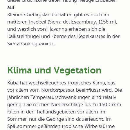
dieser Bruchzone treten häufig heftige Erdbeben
auf.
Kleinere Gebirgslandschaften gibt es noch im
mittleren Inselteil (Sierra del Escambray, 1156 m),
und westlich von Havanna erheben sich die
Kalksteinhügel und -berge des Kegelkarstes in der
Sierra Guaniguanico.
Klima und Vegetation
Kuba hat
wechselfeuchtes tropisches Klima
, das
vor allem vom Nordostpassat beeinflusst wird. Die
jährlichen Temperaturschwankungen sind relativ
gering. Die reichen Niederschläge bis zu 1500 mm
fallen in den Tieflandsgebieten vor allem im
Sommer, nur die Gebirge sind dauerfeucht. Im
Spätsommer gefährden tropische Wirbelstürme