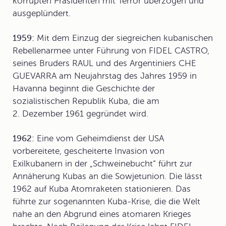
korrupten Präsidenten mit Terror überzogen und
ausgeplündert.
1959:
Mit dem Einzug der siegreichen kubanischen
Rebellenarmee unter Führung von
FIDEL CASTRO
,
seines Bruders RAUL und des Argentiniers CHE
GUEVARRA am Neujahrstag des Jahres 1959 in
Havanna beginnt die Geschichte der
sozialistischen Republik Kuba, die am
2. Dezember 1961 gegründet wird.
1962:
Eine vom Geheimdienst der USA
vorbereitete, gescheiterte Invasion von
Exilkubanern in der „Schweinebucht“ führt zur
Annäherung Kubas an die Sowjetunion. Die lässt
1962 auf Kuba Atomraketen stationieren. Das
führte zur sogenannten Kuba-Krise, die die Welt
nahe an den Abgrund eines atomaren Krieges