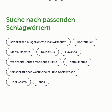
Suche nach passenden
Schlagwörtern
sozialistisch ausgerichtete Planwirtschaft
Rohrzucker
Sierra Maestra
Tourismus
Havanna
wechselfeuchtes tropisches Klima
Republik Kuba
fortschrittliches Gesundheits- und Sozialwesen
Fidel Castro
Tabak