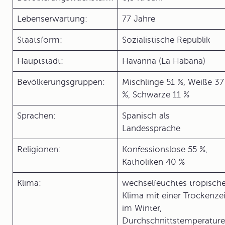
Lebenserwartung:
77 Jahre
Staatsform:
Sozialistische Republik
Hauptstadt:
Havanna (La Habana)
Bevölkerungsgruppen:
Mischlinge 51 %, Weiße 37
%, Schwarze 11 %
Sprachen:
Spanisch als
Landessprache
Religionen:
Konfessionslose 55 %,
Katholiken 40 %
Klima:
wechselfeuchtes tropisch
Klima mit einer Trockenzei
im Winter,
Durchschnittstemperatur