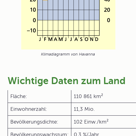
Klimadiagramm von Havanna
Wichtige Daten zum Land
Fläche:
110 861 km²
Einwohnerzahl:
11,3 Mio.
Bevölkerungsdichte:
102 Einw./km²
Bevölkerungswachstum:
0,3 %/Jahr