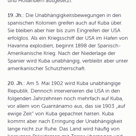
und Holländern ausgesetzt.
19. Jh.:
Die Unabhängigkeitsbewegungen in den
spanischen Kolonien greifen auch auf Kuba über.
Sie bleiben aber hier bis zum Eingreifen der USA
erfolglos. Als ein Kriegsschiff der USA im Hafen von
Havanna explodiert, beginnt 1898 der Spanisch-
Amerikanische Krieg. Nach der Niederlage der
Spanier wird Kuba unabhängig, verbleibt aber unter
amerikanischer Schutzherrschaft.
20. Jh.:
Am 5. Mai 1902 wird Kuba unabhängige
Republik. Dennoch intervenieren die USA in den
folgenden Jahrzehnten noch mehrfach auf Kuba,
vor allem von Guantánamo aus, das sie 1903 „auf
ewige Zeit“ von Kuba gepachtet hatten. Kuba
kommt aber nach Erringung der Unabhängigkeit
lange nicht zur Ruhe. Das Land wird häufig von