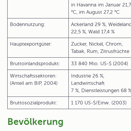
in Havanna im Januar 21,
°C, im August 27,2 °C
Bodennutzung:
Ackerland 29 %, Weidelan
22,5 %, Wald 17,4 %
Hauptexportgüter:
Zucker, Nickel, Chrom,
Tabak, Rum, Zitrusfrüchte
Bruttoinlandsprodukt:
33 840 Mio. US-$ (2004)
Wirtschaftssektoren:
Industrie 26 %,
(Anteil am BIP, 2004)
Landwirtschaft
7 %, Dienstleistungen 68 
Bruttosozialprodukt:
1 170 US-$/Einw. (2003)
Bevölkerung