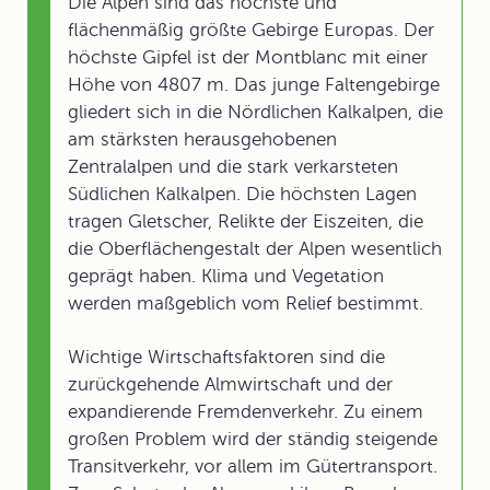
Die Alpen sind das höchste und
flächenmäßig größte Gebirge Europas. Der
höchste Gipfel ist der Montblanc mit einer
Höhe von 4807 m. Das junge Faltengebirge
gliedert sich in die Nördlichen Kalkalpen, die
am stärksten herausgehobenen
Zentralalpen und die stark verkarsteten
Südlichen Kalkalpen. Die höchsten Lagen
tragen Gletscher, Relikte der Eiszeiten, die
die Oberflächengestalt der Alpen wesentlich
geprägt haben. Klima und Vegetation
werden maßgeblich vom Relief bestimmt.
Wichtige Wirtschaftsfaktoren sind die
zurückgehende Almwirtschaft und der
expandierende Fremdenverkehr. Zu einem
großen Problem wird der ständig steigende
Transitverkehr, vor allem im Gütertransport.