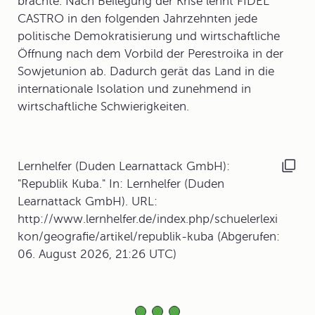
brachte. Nach Beilegung der Krise lehnt FIDEL
CASTRO in den folgenden Jahrzehnten jede
politische Demokratisierung und wirtschaftliche
Öffnung nach dem Vorbild der Perestroika in der
Sowjetunion ab. Dadurch gerät das Land in die
internationale Isolation und zunehmend in
wirtschaftliche Schwierigkeiten.
Lernhelfer (Duden Learnattack GmbH):
"Republik Kuba." In: Lernhelfer (Duden
Learnattack GmbH). URL:
http://www.lernhelfer.de/index.php/schuelerlexi
kon/geografie/artikel/republik-kuba (Abgerufen:
06. August 2026, 21:26 UTC)