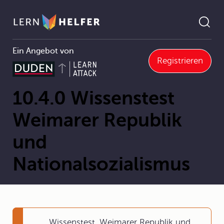
Ein Angebot von
Registrieren
issenstest Weimarer Republik und Nationalsozialismus
Pfadnavigation
10.4.0 Wissenstest
Weimarer Republik
und
Nationalsozialismus
Wissenstest, Weimarer Republik und