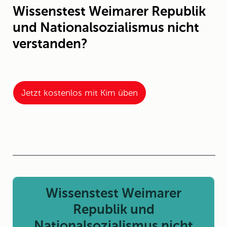
Wissenstest Weimarer Republik
und Nationalsozialismus nicht
verstanden?
Jetzt kostenlos mit Kim üben
Wissenstest Weimarer
Republik und
Nationalsozialismus nicht