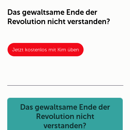
Das gewaltsame Ende der
Revolution nicht verstanden?
Jetzt kostenlos mit Kim üben
Das gewaltsame Ende der
Revolution nicht
verstanden?