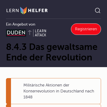
Ein Angebot von
Registrieren
8.4 Revolutionen von 1848/49
8.4.3 Das gewaltsame Ende der Revolution
Pfadnavigation
8.4.3 Das gewaltsame
Ende der Revolution
Militärische Aktionen der
Konterrevolution in Deutschland nach
1848