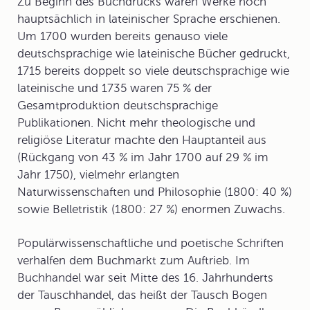
Zu Beginn des Buchdrucks waren Werke noch
hauptsächlich in lateinischer Sprache erschienen.
Um 1700 wurden bereits genauso viele
deutschsprachige wie lateinische Bücher gedruckt,
1715 bereits doppelt so viele deutschsprachige wie
lateinische und 1735 waren 75 % der
Gesamtproduktion deutschsprachige
Publikationen. Nicht mehr theologische und
religiöse Literatur machte den Hauptanteil aus
(Rückgang von 43 % im Jahr 1700 auf 29 % im
Jahr 1750), vielmehr erlangten
Naturwissenschaften und Philosophie (1800: 40 %)
sowie Belletristik (1800: 27 %) enormen Zuwachs.
Populärwissenschaftliche und poetische Schriften
verhalfen dem Buchmarkt zum Auftrieb. Im
Buchhandel war seit Mitte des 16. Jahrhunderts
der
Tauschhandel
, das heißt der Tausch Bogen