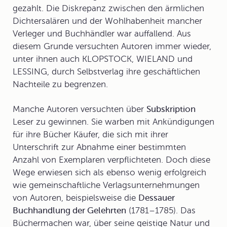
gezahlt. Die Diskrepanz zwischen den ärmlichen
Dichtersalären und der Wohlhabenheit mancher
Verleger und Buchhändler war auffallend. Aus
diesem Grunde versuchten Autoren immer wieder,
unter ihnen auch KLOPSTOCK, WIELAND und
LESSING, durch
Selbstverlag
ihre geschäftlichen
Nachteile zu begrenzen.
Manche Autoren versuchten über
Subskription
Leser zu gewinnen. Sie warben mit Ankündigungen
für ihre Bücher Käufer, die sich mit ihrer
Unterschrift zur Abnahme einer bestimmten
Anzahl von Exemplaren verpflichteten. Doch diese
Wege erwiesen sich als ebenso wenig erfolgreich
wie gemeinschaftliche Verlagsunternehmungen
von Autoren, beispielsweise die
Dessauer
Buchhandlung der Gelehrten
(1781–1785). Das
Büchermachen war, über seine geistige Natur und