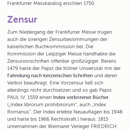
Frankfurter Messkatalog erschien 1750.
Zensur
Zum Niedergang der Frankfurter Messe trugen
auch die strengen
Zensur
bestimmungen der
kaiserlichen Buchkommission bei. Die
Kommission der Leipziger Messe handhabte die
Zensurvorschriften offenbar großzügiger. Bereits
1479 hatte der Papst die Kölner Universität mit der
Fahndung nach ketzerischen Schriften
und deren
Verbot beauftragt. Eine Vorzensur ließ sich
allerdings nicht durchsetzen und so gab Papst
PAUL IV. 1559 einen
Index verbotener Bücher
(„Index librorum prohibitorum“, auch „Index
Romanus“. Der Index erlebte Neuauflagen bis 1948
und hatte bis 1966 Rechtskraft.) heraus. 1815
unternahmen der Weimarer Verleger FRIEDRICH