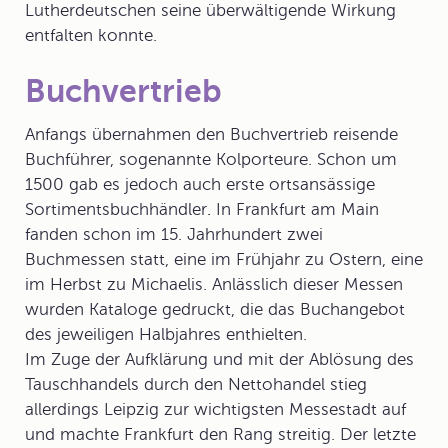
Lutherdeutschen seine überwältigende Wirkung
entfalten konnte.
Buchvertrieb
Anfangs übernahmen den
Buchvertrieb
reisende
Buchführer, sogenannte Kolporteure. Schon um
1500 gab es jedoch auch erste ortsansässige
Sortimentsbuchhändler
.
In Frankfurt am Main
fanden schon im 15. Jahrhundert zwei
Buchmesse
n statt, eine im Frühjahr zu Ostern, eine
im Herbst zu Michaelis. Anlässlich dieser Messen
wurden Kataloge gedruckt, die das Buchangebot
des jeweiligen Halbjahres enthielten.
Im Zuge der Aufklärung und mit der Ablösung des
Tauschhandels durch den Nettohandel stieg
allerdings Leipzig zur wichtigsten Messestadt auf
und machte Frankfurt den Rang streitig. Der letzte