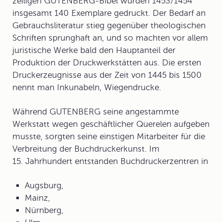
zeiligen GUTENBERG-Bibel wurden 1453/1454
insgesamt 140 Exemplare gedruckt. Der Bedarf an
Gebrauchsliteratur stieg gegenüber theologischen
Schriften sprunghaft an, und so machten vor allem
juristische Werke bald den Hauptanteil der
Produktion der Druckwerkstätten aus. Die ersten
Druckerzeugnisse aus der Zeit von 1445 bis 1500
nennt man
Inkunabeln
, Wiegendrucke.
Während GUTENBERG seine angestammte
Werkstatt wegen geschäftlicher Querelen aufgeben
musste, sorgten seine einstigen Mitarbeiter für die
Verbreitung der Buchdruckerkunst. Im
15. Jahrhundert entstanden
Buchdruckerzentren
in
Augsburg,
Mainz,
Nürnberg,