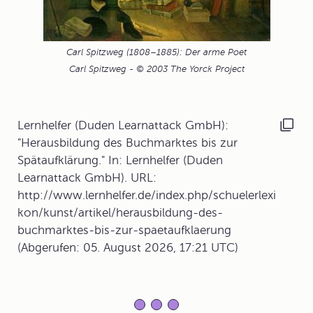
Carl Spitzweg (1808–1885): Der arme Poet
Carl Spitzweg - © 2003 The Yorck Project
Lernhelfer (Duden Learnattack GmbH):
"Herausbildung des Buchmarktes bis zur
Spätaufklärung." In: Lernhelfer (Duden
Learnattack GmbH). URL:
http://www.lernhelfer.de/index.php/schuelerlexi
kon/kunst/artikel/herausbildung-des-
buchmarktes-bis-zur-spaetaufklaerung
(Abgerufen: 05. August 2026, 17:21 UTC)