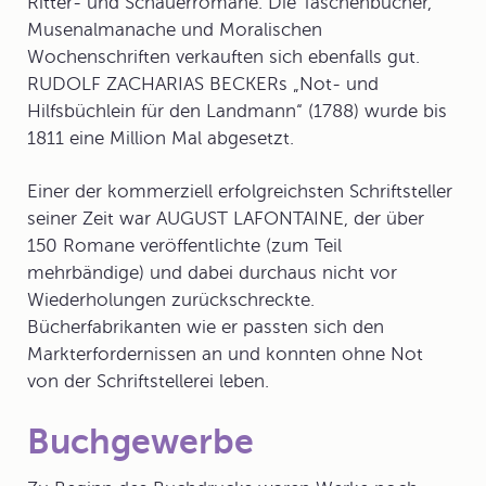
Ritter- und Schauerromane. Die Taschenbücher,
Musenalmanache und Moralischen
Wochenschriften verkauften sich ebenfalls gut.
RUDOLF ZACHARIAS BECKERs „Not- und
Hilfsbüchlein für den Landmann“ (1788) wurde bis
1811 eine Million Mal abgesetzt.
Einer der kommerziell erfolgreichsten Schriftsteller
seiner Zeit war AUGUST LAFONTAINE, der über
150 Romane veröffentlichte (zum Teil
mehrbändige) und dabei durchaus nicht vor
Wiederholungen zurückschreckte.
Bücherfabrikanten wie er passten sich den
Markterfordernisse
n an und konnten ohne Not
von der Schriftstellerei leben.
Buchgewerbe