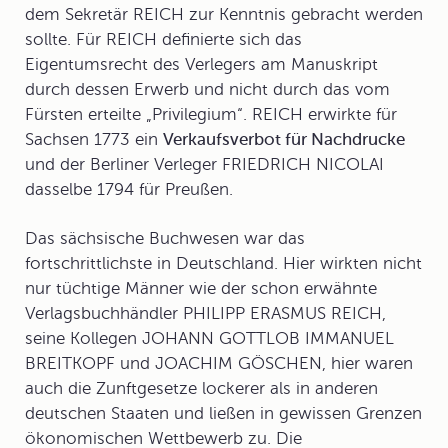
dem Sekretär REICH zur Kenntnis gebracht werden
sollte. Für REICH definierte sich das
Eigentumsrecht des Verlegers am Manuskript
durch dessen Erwerb und nicht durch das vom
Fürsten erteilte „Privilegium“. REICH erwirkte für
Sachsen 1773 ein
Verkaufsverbot für Nachdrucke
und der Berliner Verleger FRIEDRICH NICOLAI
dasselbe 1794 für Preußen.
Das sächsische Buchwesen war das
fortschrittlichste in Deutschland. Hier wirkten nicht
nur tüchtige Männer wie der schon erwähnte
Verlagsbuchhändler PHILIPP ERASMUS REICH,
seine Kollegen JOHANN GOTTLOB IMMANUEL
BREITKOPF und JOACHIM GÖSCHEN, hier waren
auch die Zunftgesetze lockerer als in anderen
deutschen Staaten und ließen in gewissen Grenzen
ökonomischen Wettbewerb zu. Die