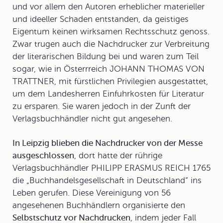
und vor allem den Autoren erheblicher materieller
und ideeller Schaden entstanden, da geistiges
Eigentum keinen wirksamen Rechtsschutz genoss.
Zwar trugen auch die Nachdrucker zur Verbreitung
der literarischen Bildung bei und waren zum Teil
sogar, wie in Österrreich JOHANN THOMAS VON
TRATTNER, mit fürstlichen Privilegien ausgestattet,
um dem Landesherren Einfuhrkosten für Literatur
zu ersparen. Sie waren jedoch in der Zunft der
Verlagsbuchhändler nicht gut angesehen.
In Leipzig blieben die Nachdrucker von der Messe
ausgeschlossen
, dort hatte der rührige
Verlagsbuchhändler PHILIPP ERASMUS REICH 1765
die „Buchhandelsgesellschaft in Deutschland“ ins
Leben gerufen. Diese Vereinigung von 56
angesehenen Buchhändlern organisierte den
Selbstschutz vor Nachdrucken
, indem jeder Fall