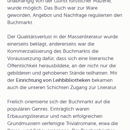
unabhängig von der Gunst fürstlicher Mäzene,
wurde möglich. Das Buch war zur Ware
geworden, Angebot und Nachfrage regulierten den
Buchmarkt.
Der Qualitätsverlust in der Massenliteratur wurde
einerseits beklagt, andererseits war die
Kommerzialisierung des Buchmarkts die
Voraussetzung dafür, dass sich eine literarische
Öffentlichkeit herausbildete, an der nicht nur die
gebildeten und gehobenen Stände teilhatten. Mit
der
Einrichtung von Leihbibliotheken
bekamen
auch die unteren Schichten Zugang zur Literatur.
Freilich orientierte sich der Buchmarkt auf die
populären Genres. Einträglich waren
Erbauungsliteratur
und nach erfolgreichen
Grundmustern verfertigte
Trivialromane
, etwa die