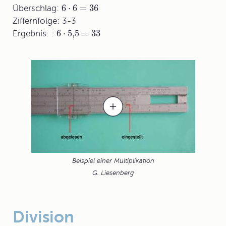
6
⋅
6
=
36
Überschlag:
Ziffernfolge: 3-3
6
⋅
5,5
=
33
Ergebnis: :
Beispiel einer Multiplikation
G. Liesenberg
Division