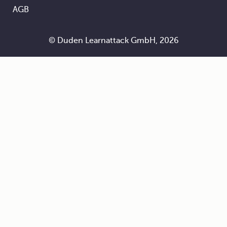
AGB
© Duden Learnattack GmbH, 2026