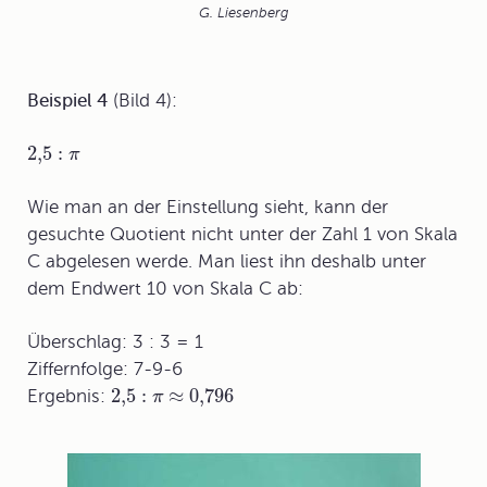
G. Liesenberg
Beispiel 4
(Bild 4):
2,5
:
π
Wie man an der Einstellung sieht, kann der
gesuchte Quotient nicht unter der Zahl 1 von Skala
C abgelesen werde. Man liest ihn deshalb unter
dem Endwert 10 von Skala C ab:
Überschlag: 3 : 3 = 1
Ziffernfolge: 7-9-6
2,5
:
≈
0,796
Ergebnis:
π