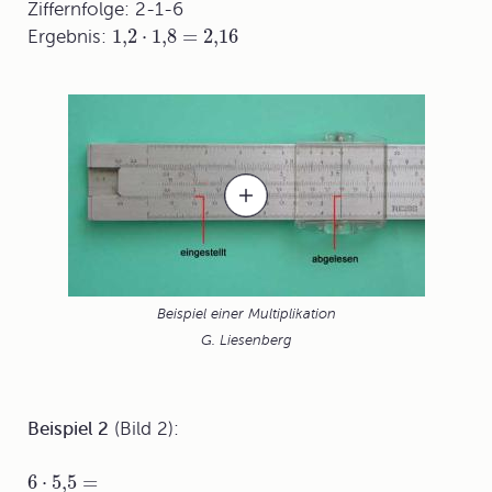
Ziffernfolge: 2-1-6
1,2
⋅
1,8
=
2,16
Ergebnis:
Beispiel einer Multiplikation
G. Liesenberg
Beispiel 2
(Bild 2):
6
⋅
5,5
=