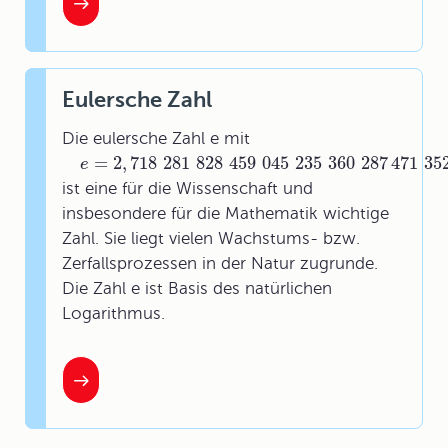
Eulersche Zahl
Die eulersche Zahl e mit
=
2
,
718
281
828
459
045
235
360
287
471
35
e
ist eine für die Wissenschaft und
insbesondere für die Mathematik wichtige
Zahl. Sie liegt vielen Wachstums- bzw.
Zerfallsprozessen in der Natur zugrunde.
Die Zahl e ist Basis des natürlichen
Logarithmus.