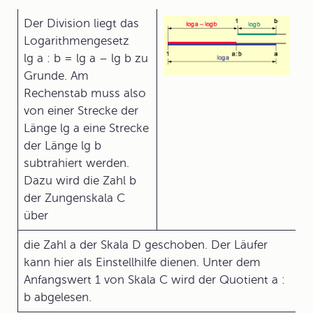
Der
Division
liegt das
Logarithmengesetz
lg a : b = lg a – lg b zu
Grunde. Am
Rechenstab muss also
von einer Strecke der
Länge lg a eine Strecke
der Länge lg b
subtrahiert werden.
Dazu wird die Zahl b
der Zungenskala C
über
die Zahl a der Skala D geschoben. Der Läufer
kann hier als Einstellhilfe dienen. Unter dem
Anfangswert 1 von Skala C wird der Quotient a :
b abgelesen.