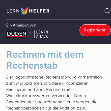
Ein Angebot von
Registrieren
10.1 Geschichtlicher Abriss
10.1.0 Geschichtlicher Abriss
Rechnen mit dem Rechenstab
Pfadnavigation
Rechnen mit dem
Rechenstab
Der logarithmische Rechenstab wird vornehmlich
zum Multiplizieren, Dividieren, Potenzieren,
Radizieren und zum Rechnen mit
Winkelfunktionswerten verwendet. Durch
Anwenden der Logarithmengesetze werden die
Rechenoperationen auf die Addition bzw.