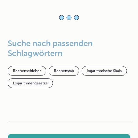
Suche nach passenden
Schlagwörtern
Rechenschieber
Rechenstab
logarithmische Skala
Logarithmengesetze