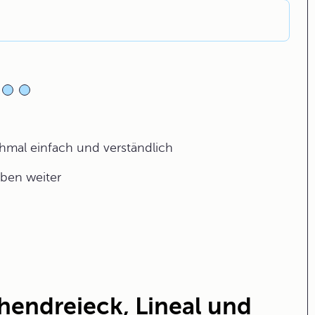
ochmal einfach und verständlich
aben weiter
hendreieck, Lineal und