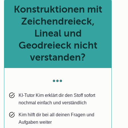
Konstruktionen mit
Zeichendreieck,
Lineal und
Geodreieck nicht
verstanden?
KI-Tutor Kim erklärt dir den Stoff sofort
nochmal einfach und verständlich
Kim hilft dir bei all deinen Fragen und
Aufgaben weiter