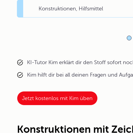
Konstruktionen, Hilfsmittel
KI-Tutor Kim erklärt dir den Stoff sofort n
Kim hilft dir bei all deinen Fragen und Aufg
Jetzt kostenlos mit Kim üben
Konstruktionen mit Zeic