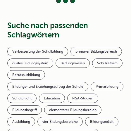
Suche nach passenden
Schlagwörtern
Verbesserung der Schulbildung
primärer Bildungsbereich
duales Bildungssystem
Bildungswesen
Schulreform
Berufsausbildung
Bildungs- und Erziehungsauftrag der Schule
Primarbildung
Schulpflicht
Education
PISA-Studien
Bildungsbegriff
elementarer Bildungsbereich
Ausbildung
vier Bildungsbereiche
Bildungspolitik