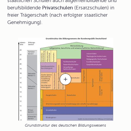
staatlichen Schulen auch allgemeinbildende und
berufsbildende
Privatschulen
(Ersatzschulen) in
freier Trägerschaft (nach erfolgter staatlicher
Genehmigung).
Grundstruktur des deutschen Bildungswesens