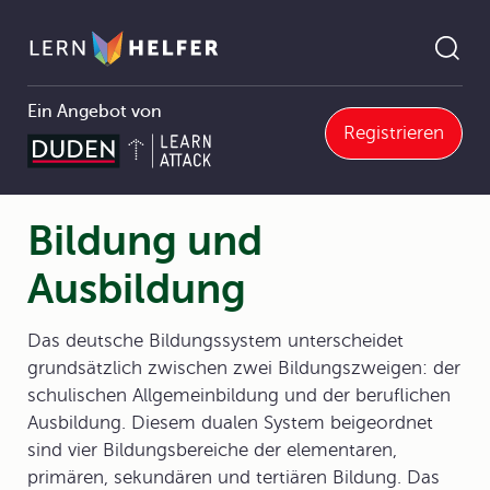
Ein Angebot von
Registrieren
4 Gesellschaft im Wandel
4.2 Gesellschaftsstrukturen und Sozialisation
4.2.3 Sozialisation
Bildung und Ausbildung
Pfadnavigation
Bildung und
Ausbildung
Das deutsche Bildungssystem unterscheidet
grundsätzlich zwischen zwei Bildungszweigen: der
schulischen Allgemeinbildung und der beruflichen
Ausbildung. Diesem dualen System beigeordnet
sind vier Bildungsbereiche der elementaren,
primären, sekundären und tertiären Bildung. Das