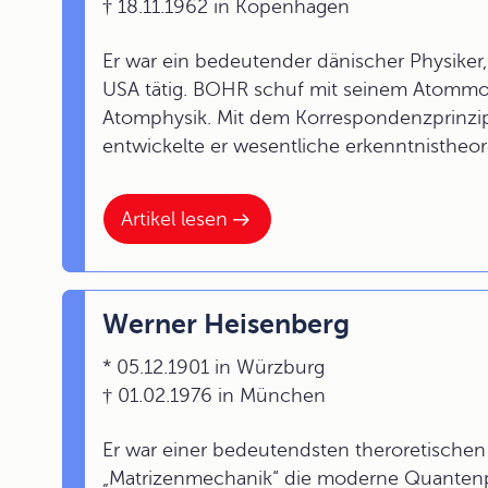
† 18.11.1962 in Kopenhagen
Er war ein bedeutender dänischer Physiker
USA tätig. BOHR schuf mit seinem Atommod
Atomphysik. Mit dem Korrespondenzprinzi
entwickelte er wesentliche erkenntnistheo
Artikel lesen
Werner Heisenberg
* 05.12.1901 in Würzburg
† 01.02.1976 in München
Er war einer bedeutendsten theroretischen 
„Matrizenmechanik“ die moderne Quantenph