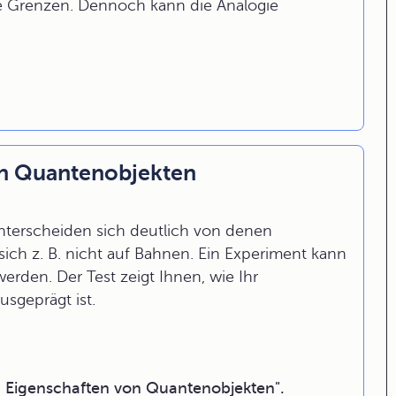
re Grenzen. Dennoch kann die Analogie
on Quantenobjekten
terscheiden sich deutlich von denen
ich z. B. nicht auf Bahnen. Ein Experiment kann
erden. Der Test zeigt Ihnen, wie Ihr
sgeprägt ist.
- Eigenschaften von Quantenobjekten".