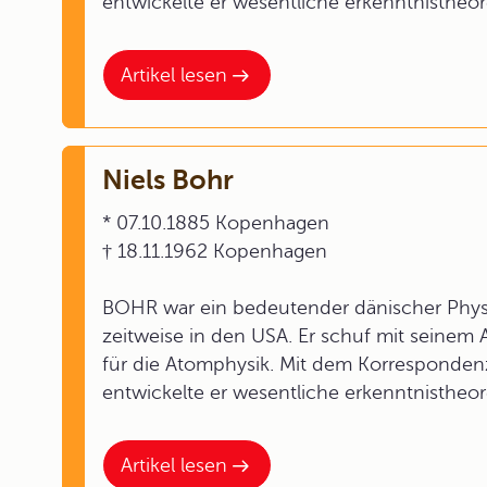
entwickelte er wesentliche erkenntnistheo
Artikel lesen
Niels Bohr
* 07.10.1885 Kopenhagen
† 18.11.1962 Kopenhagen
BOHR war ein bedeutender dänischer Physi
zeitweise in den USA. Er schuf mit seinem
für die Atomphysik. Mit dem Korresponden
entwickelte er wesentliche erkenntnistheo
Artikel lesen