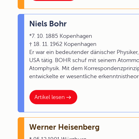
Niels Bohr
*7. 10. 1885 Kopenhagen
† 18. 11. 1962 Kopenhagen
Er war ein bedeutender dänischer Physiker
USA tätig. BOHR schuf mit seinem Atommod
Atomphysik. Mit dem Korrespondenzprinzi
entwickelte er wesentliche erkenntnistheo
Artikel lesen
Werner Heisenberg