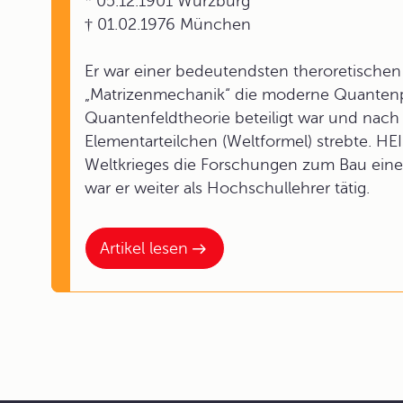
* 05.12.1901 Würzburg
† 01.02.1976 München
Er war einer bedeutendsten theroretischen 
„Matrizenmechanik“ die moderne Quantenph
Quantenfeldtheorie beteiligt war und nach 
Elementarteilchen (Weltformel) strebte. H
Weltkrieges die Forschungen zum Bau eine
war er weiter als Hochschullehrer tätig.
Artikel lesen