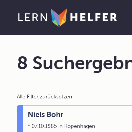
8 Suchergebn
Alle Filter zurücksetzen
Niels Bohr
* 07.10.1885 in Kopenhagen