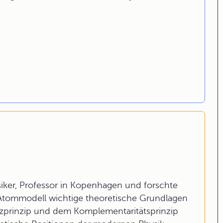
ker, Professor in Kopenhagen und forschte
 Atommodell wichtige theoretische Grundlagen
zprinzip und dem Komplementaritätsprinzip