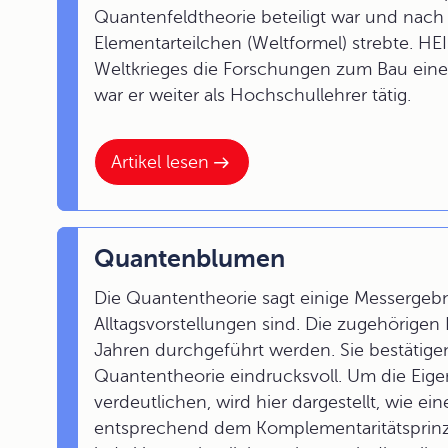
Quantenfeldtheorie beteiligt war und nach 
Elementarteilchen (Weltformel) strebte. H
Weltkrieges die Forschungen zum Bau eine
war er weiter als Hochschullehrer tätig.
Artikel lesen
Quantenblumen
Die Quantentheorie sagt einige Messergebn
Alltagsvorstellungen sind. Die zugehörigen 
Jahren durchgeführt werden. Sie bestätig
Quantentheorie eindrucksvoll. Um die Eig
verdeutlichen, wird hier dargestellt, wie 
entsprechend dem Komplementaritätsprinz