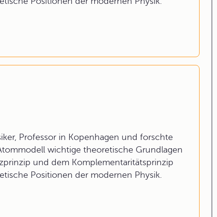
retische Positionen der modernen Physik.
ker, Professor in Kopenhagen und forschte
 Atommodell wichtige theoretische Grundlagen
zprinzip und dem Komplementaritätsprinzip
retische Positionen der modernen Physik.