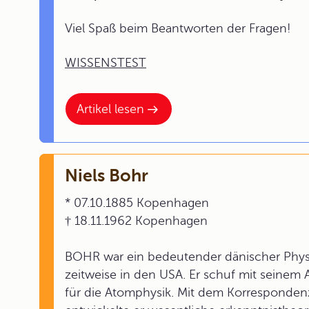
Viel Spaß beim Beantworten der Fragen!
WISSENSTEST
Artikel lesen
Niels Bohr
* 07.10.1885 Kopenhagen
† 18.11.1962 Kopenhagen
BOHR war ein bedeutender dänischer Physi
zeitweise in den USA. Er schuf mit seinem
für die Atomphysik. Mit dem Korresponden