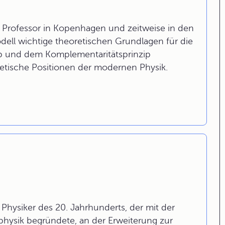
, Professor in Kopenhagen und zeitweise in den
ell wichtige theoretischen Grundlagen für die
p und dem Komplementaritätsprinzip
retische Positionen der modernen Physik.
Physiker des 20. Jahrhunderts, der mit der
ysik begründete, an der Erweiterung zur