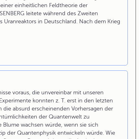
einer einheitlichen Feldtheorie der
EISENBERG leitete während des Zweiten
s Uranreaktors in Deutschland. Nach dem Krieg
isse voraus, die unvereinbar mit unseren
Experimente konnten z. T. erst in den letzten
en die absurd erscheinenden Vorhersagen der
entümlichkeiten der Quantenwelt zu
eine Blume wachsen würde, wenn sie sich
ip der Quantenphysik entwickeln würde. Wie