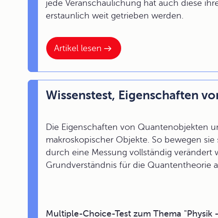
jede Veranschaulichung hat auch diese ih
erstaunlich weit getrieben werden.
Artikel lesen
Wissenstest, Eigenschaften v
Die Eigenschaften von Quantenobjekten un
makroskopischer Objekte. So bewegen sie s
durch eine Messung vollständig verändert w
Grundverständnis für die Quantentheorie au
Multiple-Choice-Test zum Thema "Physik 