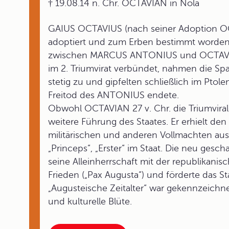
† 19.08.14 n. Chr. OCTAVIAN in Nola
GAIUS OCTAVIUS (nach seiner Adoption 
adoptiert und zum Erben bestimmt worden
zwischen MARCUS ANTONIUS und OCTAVIA
im 2. Triumvirat verbündet, nahmen die 
stetig zu und gipfelten schließlich im Pto
Freitod des ANTONIUS endete.
Obwohl OCTAVIAN 27 v. Chr. die Triumviralg
weitere Führung des Staates. Er erhielt
militärischen und anderen Vollmachten au
„Princeps“, „Erster“ im Staat. Die neu gesc
seine Alleinherrschaft mit der republikan
Frieden („Pax Augusta“) und förderte das St
„Augusteische Zeitalter“ war gekennzeichne
und kulturelle Blüte.