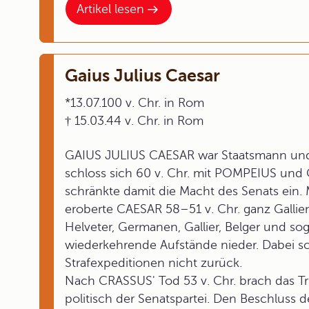
Artikel lesen
Gaius Julius Caesar
*13.07.100 v. Chr. in Rom
† 15.03.44 v. Chr. in Rom
GAIUS JULIUS CAESAR war Staatsmann und F
schloss sich 60 v. Chr. mit POMPEIUS un
schränkte damit die Macht des Senats ein
eroberte CAESAR 58–51 v. Chr. ganz Galli
Helveter, Germanen, Gallier, Belger und so
wiederkehrende Aufstände nieder. Dabei sc
Strafexpeditionen nicht zurück.
Nach CRASSUS' Tod 53 v. Chr. brach das T
politisch der Senatspartei. Den Beschluss 