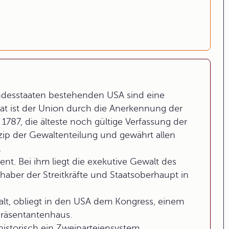
ndesstaaten bestehenden USA sind eine
aat ist der Union durch die Anerkennung der
 1787, die älteste noch gültige Verfassung der
zip der Gewaltenteilung und gewährt allen
.
ent. Bei ihm liegt die exekutive Gewalt des
haber der Streitkräfte und Staatsoberhaupt in
walt, obliegt in den USA dem Kongress, einem
räsentantenhaus.
 historisch ein Zweiparteiensystem