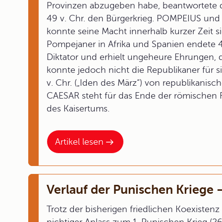
Provinzen abzugeben habe, beantwortete
49 v. Chr. den Bürgerkrieg. POMPEIUS und 
konnte seine Macht innerhalb kurzer Zeit s
Pompejaner in Afrika und Spanien endete 4
Diktator und erhielt ungeheure Ehrungen, 
konnte jedoch nicht die Republikaner für 
v. Chr. („Iden des März“) von republikanis
CAESAR steht für das Ende der römischen R
des Kaisertums.
Artikel lesen
Verlauf der Punischen Kriege
Trotz der bisherigen friedlichen Koexisten