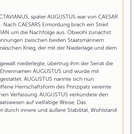
OCTAVIANUS, später AUGUSTUS war von CAESAR
. Nach CAESARS Ermordung brach ein Streit
N um die Nachfolge aus. Obwohl zunächst
Spannungen zwischen beiden Staatsmännern
lemäischen Krieg, der mit der Niederlage und dem
ewalt niederlegte, übertrug ihm der Senat die
 den Ehrennamen AUGUSTUS und wurde mit
sgestattet. AUGUSTUS nannte sich nun
haffene Herrschaftsform des Prinzipats vereinte
ischen Verfassung. AUGUSTUS verkündete den
aatswesen auf vielfältige Weise. Das
t durch innere und äußere Stabilität, Wohlstand