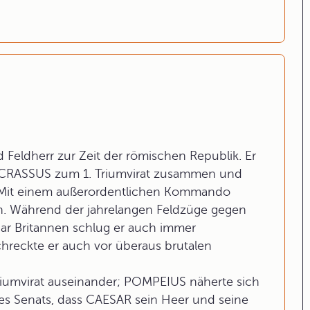
eldherr zur Zeit der römischen Republik. Er
d CRASSUS zum 1. Triumvirat zusammen und
. Mit einem außerordentlichen Kommando
en. Während der jahrelangen Feldzüge gegen
gar Britannen schlug er auch immer
hreckte er auch vor überaus brutalen
riumvirat auseinander; POMPEIUS näherte sich
des Senats, dass CAESAR sein Heer und seine