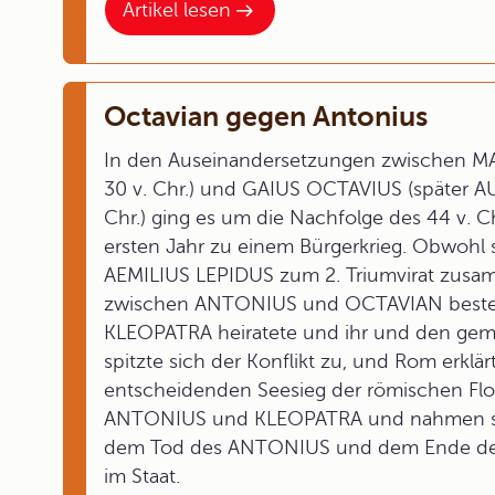
Artikel lesen
Octavian gegen Antonius
In den Auseinandersetzungen zwischen MA
30 v. Chr.) und GAIUS OCTAVIUS (später AUG
Chr.) ging es um die Nachfolge des 44 v. C
ersten Jahr zu einem Bürgerkrieg. Obwoh
AEMILIUS LEPIDUS zum 2. Triumvirat zusa
zwischen ANTONIUS und OCTAVIAN besteh
KLEOPATRA heiratete und ihr und den gem
spitzte sich der Konflikt zu, und Rom erkl
entscheidenden Seesieg der römischen Flott
ANTONIUS und KLEOPATRA und nahmen sich
dem Tod des ANTONIUS und dem Ende des 
im Staat.