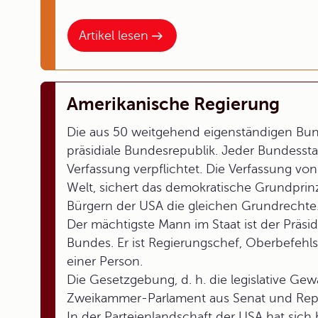
Artikel lesen
Amerikanische Regierung
Die aus 50 weitgehend eigenständigen Bu
präsidiale Bundesrepublik. Jeder Bundesst
Verfassung verpflichtet. Die Verfassung von
Welt, sichert das demokratische Grundprin
Bürgern der USA die gleichen Grundrechte
Der mächtigste Mann im Staat ist der Präsid
Bundes. Er ist Regierungschef, Oberbefehls
einer Person.
Die Gesetzgebung, d. h. die legislative Ge
Zweikammer-Parlament aus Senat und Rep
In der Parteienlandschaft der USA hat sich