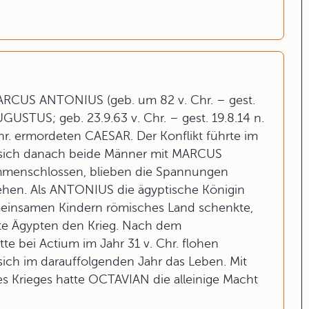
RCUS ANTONIUS (geb. um 82 v. Chr. – gest.
USTUS; geb. 23.9.63 v. Chr. – gest. 19.8.14 n.
hr. ermordeten CAESAR. Der Konflikt führte im
l sich danach beide Männer mit MARCUS
mmenschlossen, blieben die Spannungen
en. Als ANTONIUS die ägyptische Königin
einsamen Kindern römisches Land schenkte,
ärte Ägypten den Krieg. Nach dem
e bei Actium im Jahr 31 v. Chr. flohen
 im darauffolgenden Jahr das Leben. Mit
Krieges hatte OCTAVIAN die alleinige Macht