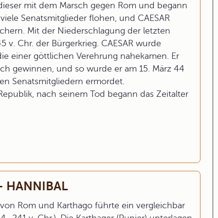
 dieser mit dem Marsch gegen Rom und begann
viele Senatsmitglieder flohen, und CAESAR
ichern. Mit der Niederschlagung der letzten
5 v. Chr. der Bürgerkrieg. CAESAR wurde
die einer göttlichen Verehrung nahekamen. Er
sich gewinnen, und so wurde er am 15. März 44
chen Senatsmitgliedern ermordet.
epublik, nach seinem Tod begann das Zeitalter
 – HANNIBAL
z von Rom und Karthago führte ein vergleichbar