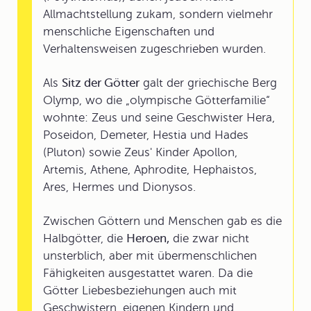
Allmachtstellung zukam, sondern vielmehr
menschliche Eigenschaften und
Verhaltensweisen zugeschrieben wurden.
Als
Sitz der Götter
galt der griechische Berg
Olymp, wo die „olympische Götterfamilie“
wohnte: Zeus und seine Geschwister Hera,
Poseidon, Demeter, Hestia und Hades
(Pluton) sowie Zeus' Kinder Apollon,
Artemis, Athene, Aphrodite, Hephaistos,
Ares, Hermes und Dionysos.
Zwischen Göttern und Menschen gab es die
Halbgötter, die
Heroen,
die zwar nicht
unsterblich, aber mit übermenschlichen
Fähigkeiten ausgestattet waren. Da die
Götter Liebesbeziehungen auch mit
Geschwistern, eigenen Kindern und