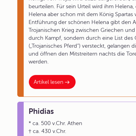
beurteilen. Für sein Urteil wird ihm Helena
Helena aber schon mit dem König Spartas verh
Entführung der schönen Helena gibt den A
Trojanischen Krieg zwischen Griechen und T
durch Kampf, sondern durch eine List des
(„Trojanisches Pferd“) versteckt, gelangen d
und öffnen den Mitstreitern nachts die To
werden.
Artikel lesen
Phidias
* ca. 500 v.Chr. Athen
† ca. 430 v.Chr.