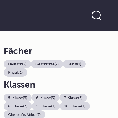
Fächer
Deutsch
(3)
Geschichte
(2)
Kunst
(1)
Physik
(1)
Klassen
5. Klasse
(3)
6. Klasse
(3)
7. Klasse
(3)
8. Klasse
(3)
9. Klasse
(3)
10. Klasse
(3)
Oberstufe/Abitur
(7)