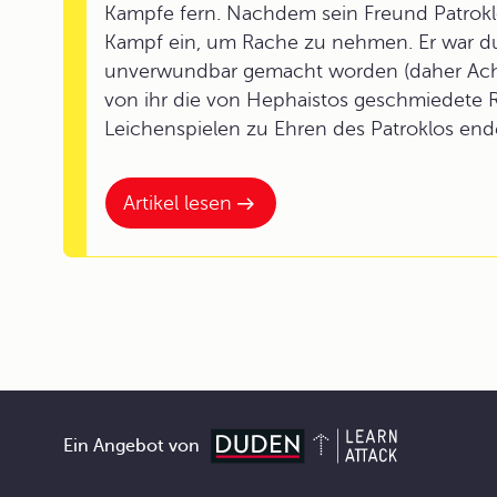
Kampfe fern. Nachdem sein Freund Patroklos 
Kampf ein, um Rache zu nehmen. Er war dur
unverwundbar gemacht worden (daher Achill
von ihr die von Hephaistos geschmiedete R
Leichenspielen zu Ehren des Patroklos end
Artikel lesen
Ein Angebot von