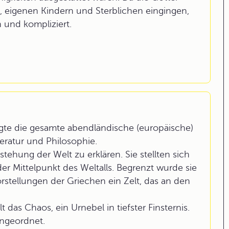
 eigenen Kindern und Sterblichen eingingen,
 und kompliziert.
ägte die gesamte abendländische (europäische)
teratur und Philosophie.
stehung der Welt zu erklären. Sie stellten sich
der Mittelpunkt des Weltalls. Begrenzt wurde sie
stellungen der Griechen ein Zelt, das an den
das Chaos, ein Urnebel in tiefster Finsternis.
ungeordnet.