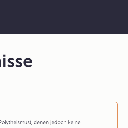
isse
(Polytheismus), denen jedoch keine