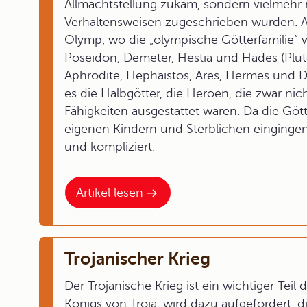
Allmachtstellung zukam, sondern vielmehr
Verhaltensweisen zugeschrieben wurden. Als
Olymp, wo die „olympische Götterfamilie“ 
Poseidon, Demeter, Hestia und Hades (Pluto
Aphrodite, Hephaistos, Ares, Hermes und
es die Halbgötter, die Heroen, die zwar ni
Fähigkeiten ausgestattet waren. Da die Gö
eigenen Kindern und Sterblichen eingingen
und kompliziert.
Artikel lesen
Trojanischer Krieg
Der Trojanische Krieg ist ein wichtiger Teil
Königs von Troja, wird dazu aufgefordert, 