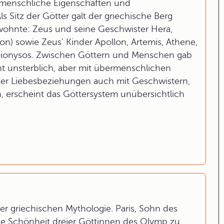
 menschliche Eigenschaften und
 Sitz der Götter galt der griechische Berg
wohnte: Zeus und seine Geschwister Hera,
n) sowie Zeus' Kinder Apollon, Artemis, Athene,
 Dionysos. Zwischen Göttern und Menschen gab
cht unsterblich, aber mit übermenschlichen
tter Liebesbeziehungen auch mit Geschwistern,
, erscheint das Göttersystem unübersichtlich
 der griechischen Mythologie. Paris, Sohn des
die Schönheit dreier Göttinnen des Olymp zu