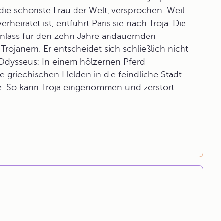
, die schönste Frau der Welt, versprochen. Weil
eiratet ist, entführt Paris sie nach Troja. Die
nlass für den zehn Jahre andauernden
rojanern. Er entscheidet sich schließlich nicht
 Odysseus: In einem hölzernen Pferd
ie griechischen Helden in die feindliche Stadt
re. So kann Troja eingenommen und zerstört