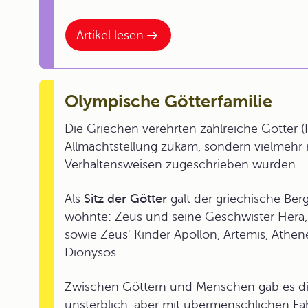
Artikel lesen
Olympische Götterfamilie
Die Griechen verehrten zahlreiche Götter 
Allmachtstellung zukam, sondern vielmehr
Verhaltensweisen zugeschrieben wurden.
Als
Sitz der Götter
galt der griechische Ber
wohnte: Zeus und seine Geschwister Hera,
sowie Zeus' Kinder Apollon, Artemis, Athen
Dionysos.
Zwischen Göttern und Menschen gab es die
unsterblich, aber mit übermenschlichen Fäh