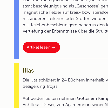
stark beschleunigt und als „Geschosse“ gen
magnetische Felder auf kreis- bzw. spiral
mit anderen Teilchen oder Stoffen werden 
mit Teilchenbeschleunigern haben in den l
Vertiefung der Erkenntnisse über die Strukt
Artikel lesen
Ilias
Die Ilias schildert in 24 Büchern innerhal
Belagerung Trojas.
Auf beiden Seiten nehmen Götter am Kampf 
Achilleus. Dieser, von Agamemnon seiner Skl