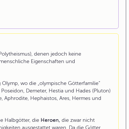
(Polytheismus), denen jedoch keine
 menschliche Eigenschaften und
g Olymp, wo die „olympische Götterfamilie“
 Poseidon, Demeter, Hestia und Hades (Pluton)
e, Aphrodite, Hephaistos, Ares, Hermes und
 Halbgötter, die
Heroen,
die zwar nicht
igkeiten ausgestattet waren. Da die Götter