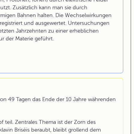
utzt. Zusätzlich kann man sie durch
förmigen Bahnen halten. Die Wechselwirkungen
registriert und ausgewertet. Untersuchungen
etzten Jahrzehnten zu einer erheblichen
ur der Materie geführt.
b von 49 Tagen das Ende der 10 Jahre währenden
teil. Zentrales Thema ist der Zorn des
avin Brisëis beraubt, bleibt grollend dem