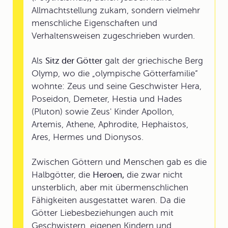
Allmachtstellung zukam, sondern vielmehr
menschliche Eigenschaften und
Verhaltensweisen zugeschrieben wurden.
Als
Sitz der Götter
galt der griechische Berg
Olymp, wo die „olympische Götterfamilie“
wohnte: Zeus und seine Geschwister Hera,
Poseidon, Demeter, Hestia und Hades
(Pluton) sowie Zeus' Kinder Apollon,
Artemis, Athene, Aphrodite, Hephaistos,
Ares, Hermes und Dionysos.
Zwischen Göttern und Menschen gab es die
Halbgötter, die
Heroen,
die zwar nicht
unsterblich, aber mit übermenschlichen
Fähigkeiten ausgestattet waren. Da die
Götter Liebesbeziehungen auch mit
Geschwistern, eigenen Kindern und