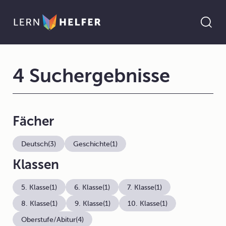
4 Suchergebnisse
Fächer
Deutsch
(3)
Geschichte
(1)
Klassen
5. Klasse
(1)
6. Klasse
(1)
7. Klasse
(1)
8. Klasse
(1)
9. Klasse
(1)
10. Klasse
(1)
Oberstufe/Abitur
(4)