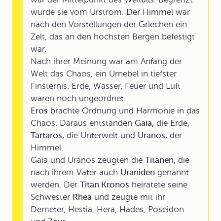
wurde sie vom Urstrom. Der Himmel war
nach den Vorstellungen der Griechen ein
Zelt, das an den höchsten Bergen befestigt
war.
Nach ihrer Meinung war am Anfang der
Welt das Chaos, ein Urnebel in tiefster
Finsternis. Erde, Wasser, Feuer und Luft
waren noch ungeordnet.
Eros
brachte Ordnung und Harmonie in das
Chaos. Daraus entstanden
Gaia,
die Erde,
Tartaros,
die Unterwelt und
Uranos,
der
Himmel.
Gaia und Uranos zeugten die
Titanen,
die
nach ihrem Vater auch
Uraniden
genannt
werden. Der
Titan Kronos
heiratete seine
Schwester
Rhea
und zeugte mit ihr
Demeter, Hestia, Hera, Hades, Poseidon