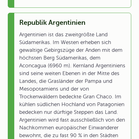
Republik Argentinien
Argentinien ist das zweitgrößte Land
Südamerikas. Im Westen erheben sich
gewaltige Gebirgszüge der Anden mit dem
höchsten Berg Südamerikas, dem
Aconcagua (6960 m). Kernland Argentiniens
sind seine weiten Ebenen in der Mitte des
Landes, die Grasländer der Pampa und
Mesopotamiens und der von
Trockenwäldern bedeckte Gran Chaco. Im
kühlen südlichen Hochland von Patagonien
bedecken nur dürftige Steppen das Land.
Argentinien wird fast ausschließlich von den
Nachkommen europäischer Einwanderer
bewohnt, die zu fast 90 % in den Städten