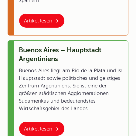
Spaniern.
Artikel lesen
Buenos Aires – Hauptstadt
Argentiniens
Buenos Aires liegt am Rio de la Plata und ist
Hauptstadt sowie politisches und geistiges
Zentrum Argentiniens. Sie ist eine der
größten städtischen Agglomerationen
Südamerikas und bedeutendstes
Wirtschaftsgebiet des Landes.
Artikel lesen