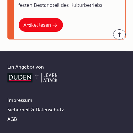
festen Bestandteil des Kulturbetriebs.
Artikel lesen
Ein Angebot von
Impressum
Footer
Sicherheit & Datenschutz
AGB