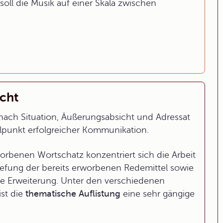
 soll die Musik auf einer Skala zwischen
cht
e nach Situation, Äußerungsabsicht und Adressat
elpunkt erfolgreicher Kommunikation.
rbenen Wortschatz konzentriert sich die Arbeit
tiefung der bereits erworbenen Redemittel sowie
he Erweiterung. Unter den verschiedenen
ist die
thematische Auflistung
eine sehr gängige