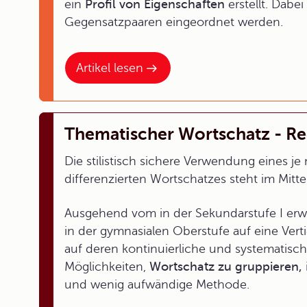
ein
Profil von Eigenschaften
erstellt. Dabei
Gegensatzpaaren eingeordnet werden.
Artikel lesen
Thematischer Wortschatz - Re
Die stilistisch sichere Verwendung eines j
differenzierten Wortschatzes steht im Mitt
Ausgehend vom in der Sekundarstufe I erwo
in der gymnasialen Oberstufe auf eine Ver
auf deren kontinuierliche und systematisc
Möglichkeiten,
Wortschatz zu gruppieren,
und wenig aufwändige Methode.