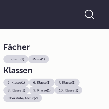
Fächer
Englisch
(1)
Musik
(1)
Klassen
5. Klasse
(1)
6. Klasse
(1)
7. Klasse
(1)
8. Klasse
(1)
9. Klasse
(1)
10. Klasse
(1)
Oberstufe/Abitur
(2)