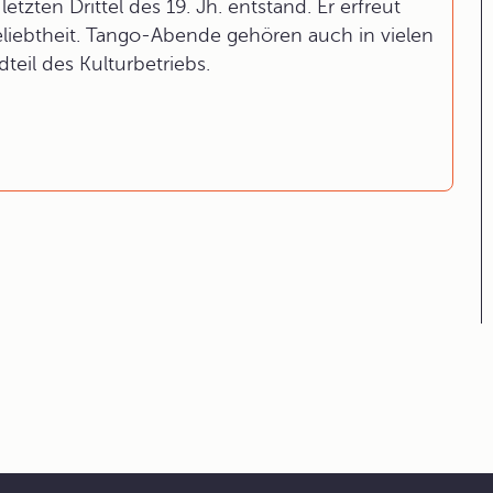
etzten Drittel des 19. Jh. entstand. Er erfreut
liebtheit. Tango-Abende gehören auch in vielen
eil des Kulturbetriebs.