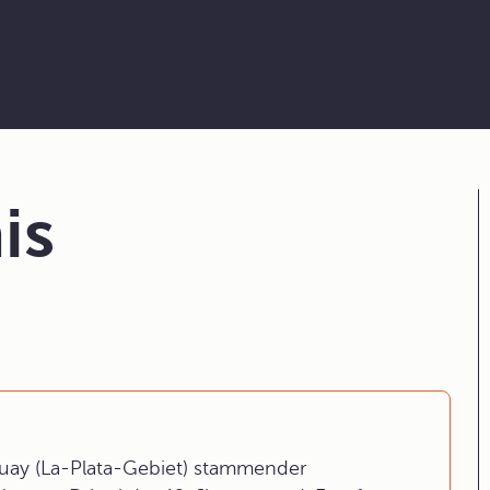
is
guay (La-Plata-Gebiet) stammender