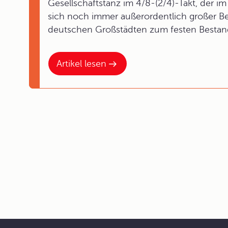
Gesellschaftstanz im 4/8-(2/4)-Takt, der im l
sich noch immer außerordentlich großer Be
deutschen Großstädten zum festen Bestandt
Artikel lesen