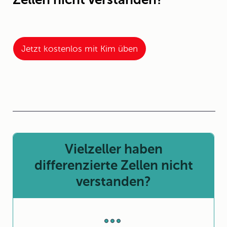
Jetzt kostenlos mit Kim üben
Vielzeller haben
differenzierte Zellen nicht
verstanden?