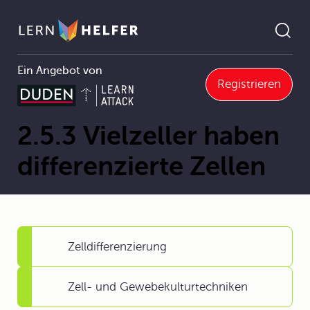
Ein Angebot von
Registrieren
2.5 Von Zellen zu Geweben und Organen
2.5.3 Vielzeller haben differenzierte Zellen
Pfadnavigation
2.5.3 Vielzeller haben
differenzierte Zellen
Zelldifferenzierung
Zell- und Gewebekulturtechniken