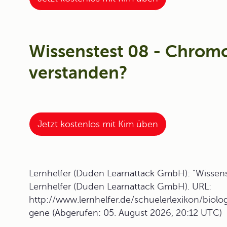
Wissenstest 08 - Chrom
verstanden?
Jetzt kostenlos mit Kim üben
Lernhelfer (Duden Learnattack GmbH): "Wissen
Lernhelfer (Duden Learnattack GmbH). URL:
http://www.lernhelfer.de/schuelerlexikon/bio
gene (Abgerufen: 05. August 2026, 20:12 UTC)