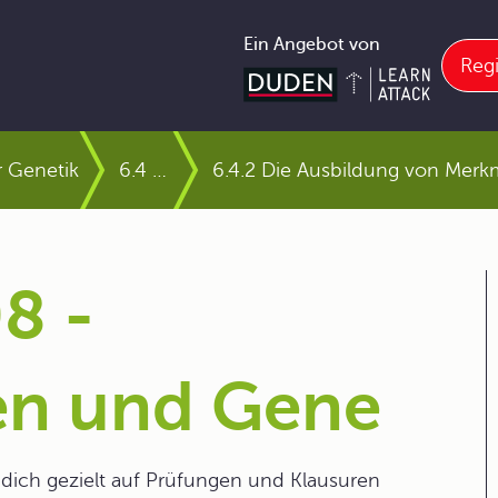
Ein Angebot von
Regi
 Genetik
6.4 Vom Gen zum Merkmal
6.4.2 Die Ausbildung von Merk
8 -
n und Gene
dich gezielt auf Prüfungen und Klausuren