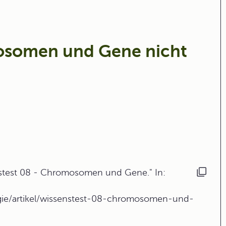
osomen und Gene nicht
stest 08 - Chromosomen und Gene." In:
logie/artikel/wissenstest-08-chromosomen-und-