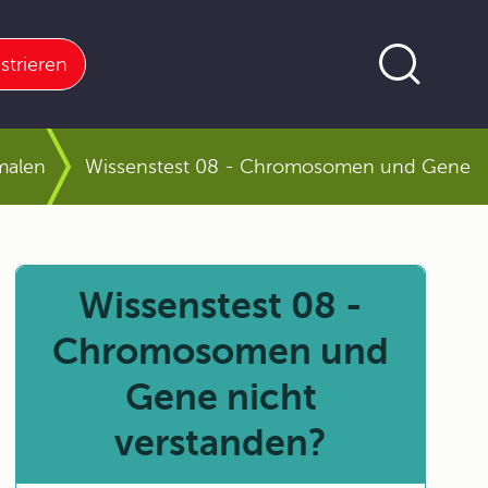
strieren
malen
Wissenstest 08 - Chromosomen und Gene
Wissenstest 08 -
Chromosomen und
Gene nicht
verstanden?