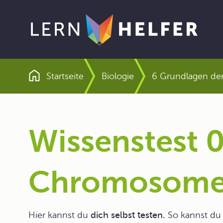
Startseite
Biologie
6 Grundlagen der
Pfadnavigation
Wissenstest 0
Chromosome
Hier kannst du
dich selbst testen.
So kannst du 