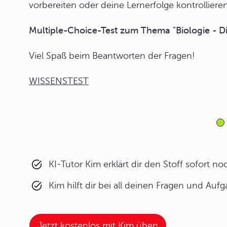
vorbereiten oder deine Lernerfolge kontrollieren
Multiple-Choice-Test zum Thema "Biologie - Di
Viel Spaß beim Beantworten der Fragen!
WISSENSTEST
KI-Tutor Kim erklärt dir den Stoff sofort n
Kim hilft dir bei all deinen Fragen und Auf
Jetzt kostenlos mit Kim üben