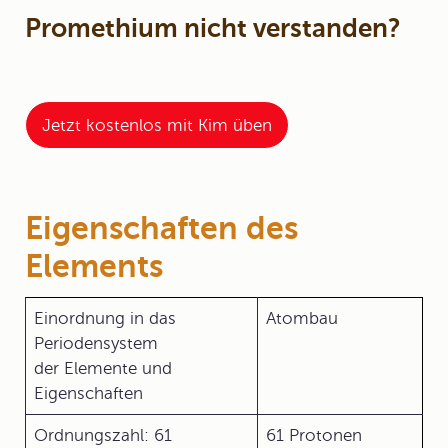
Promethium nicht verstanden?
Jetzt kostenlos mit Kim üben
Eigenschaften des
Elements
Einordnung in das
Atombau
Periodensystem
der Elemente und
Eigenschaften
Ordnungszahl: 61
61 Protonen