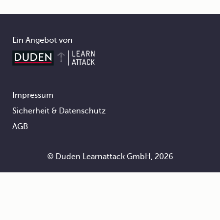
Ein Angebot von
Impressum
Footer
Sicherheit & Datenschutz
AGB
© Duden Learnattack GmbH, 2026