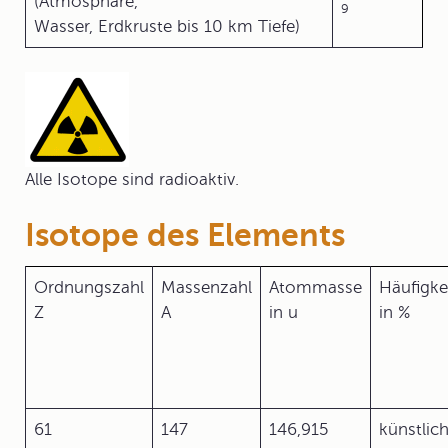
(Atmosphäre,
9
Wasser, Erdkruste bis 10 km Tiefe)
Alle Isotope sind radioaktiv.
Isotope des Elements
Ordnungszahl
Massenzahl
Atommasse
Häufigke
Z
A
in u
in %
61
147
146,915
künstlic