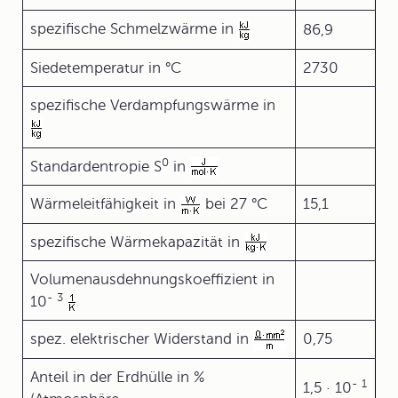
spezifische Schmelzwärme in
86,9
Siedetemperatur in °C
2730
spezifische Verdampfungswärme in
0
Standardentropie S
in
Wärmeleitfähigkeit in
bei 27 °C
15,1
spezifische Wärmekapazität in
Volumenausdehnungskoeffizient in
-
3
10
spez. elektrischer Widerstand in
0,75
Anteil in der Erdhülle in %
-
1
1,5 · 10