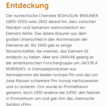
Entdeckung
Der tschechische Chemiker BOHUSLAV BRAUNER
(1855-1935) wies 1902 darauf hin, dass zwischen
Neodym und Samarium wahrscheinlich ein
Element fehlte. Das leitete Brauner aus dem
großen Unterschied in den Atommassen der
Elemente ab. Bis 1945 gab es einige
Wissenschaftler, die meinten, das Element 61
entdeckt zu haben. Aber erst 1945/46 gelang es
der amerikanischen Forschergruppe um JACOB A.
MARINSKY, in Uranspaltprodukten aus
Kernreaktoren die beiden Isotope Pm und das um
zwei Massen schwerere Pm-Isotop nachzuweisen
und zu isolieren. Erst wurde es Prometheum
genannt, doch 1950 änderte die IUPAC den Namen
in Promethium um und gab ihm das chemische
Symbol «Pm».