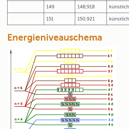
149
148,918
künstlic
151
150,921
künstlic
Energieniveauschema