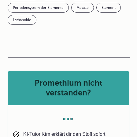
Periodensystem der Elemente
Metalle
Element
Lathanoide
Promethium nicht
verstanden?
KI-Tutor Kim erklärt dir den Stoff sofort