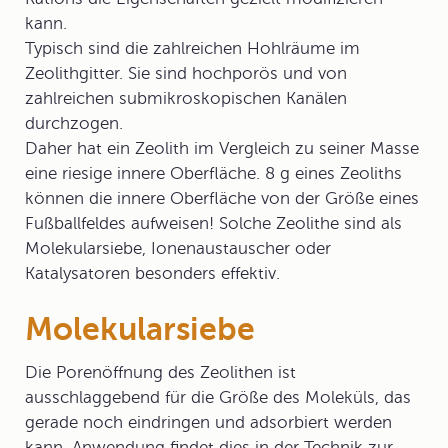
kann.
Typisch sind die zahlreichen Hohlräume im
Zeolithgitter. Sie sind hochporös und von
zahlreichen submikroskopischen Kanälen
durchzogen.
Daher hat ein Zeolith im Vergleich zu seiner Masse
eine riesige innere Oberfläche. 8 g eines Zeoliths
können die innere Oberfläche von der Größe eines
Fußballfeldes aufweisen! Solche Zeolithe sind als
Molekularsiebe, Ionenaustauscher oder
Katalysatoren besonders effektiv.
Molekularsiebe
Die Porenöffnung des Zeolithen ist
ausschlaggebend für die Größe des Moleküls, das
gerade noch eindringen und adsorbiert werden
kann. Anwendung findet dies in der Technik zur