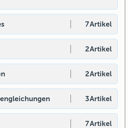
es
7
Artikel
2
Artikel
en
2
Artikel
mengleichungen
3
Artikel
7
Artikel