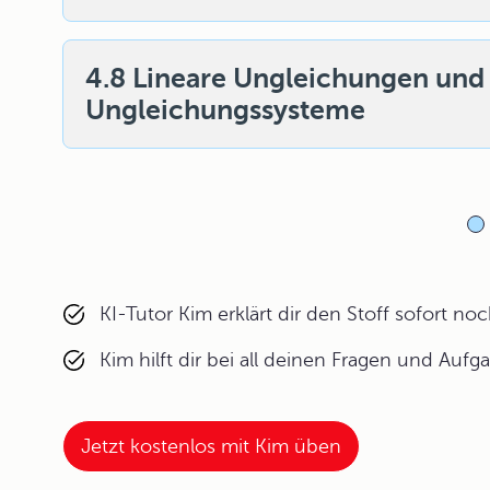
4.8 Lineare Ungleichungen und
Ungleichungssysteme
KI-Tutor Kim erklärt dir den Stoff sofort n
Kim hilft dir bei all deinen Fragen und Aufg
Jetzt kostenlos mit Kim üben