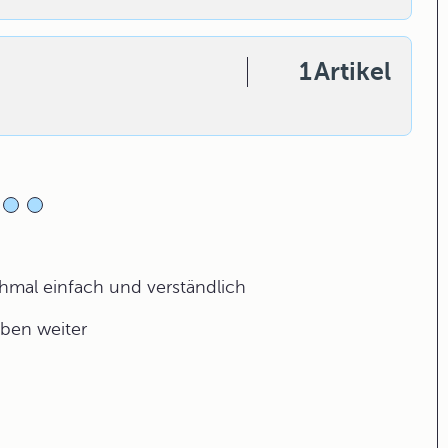
1
Artikel
ochmal einfach und verständlich
aben weiter