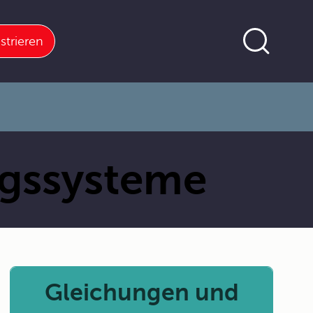
strieren
ngssysteme
Gleichungen und