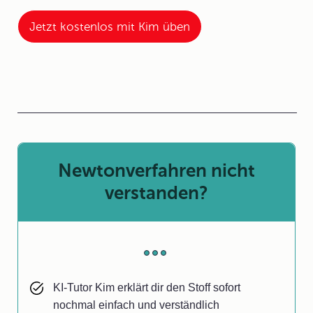
Jetzt kostenlos mit Kim üben
Newtonverfahren nicht
verstanden?
KI-Tutor Kim erklärt dir den Stoff sofort
nochmal einfach und verständlich