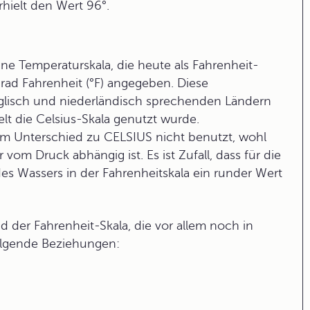
hielt den Wert 96°.
ine Temperaturskala, die heute als
Fahrenheit-
rad Fahrenheit
(°F) angegeben. Diese
englisch und niederländisch sprechenden Ländern
lt die
Celsius-Skala
genutzt wurde.
m Unterschied zu CELSIUS nicht benutzt, wohl
 vom Druck abhängig ist. Es ist Zufall, dass für die
s Wassers in der Fahrenheitskala ein runder Wert
 der Fahrenheit-Skala, die vor allem noch in
olgende Beziehungen: