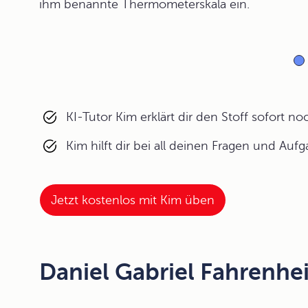
ihm benannte Thermometerskala ein.
KI-Tutor Kim erklärt dir den Stoff sofort n
Kim hilft dir bei all deinen Fragen und Auf
Jetzt kostenlos mit Kim üben
Daniel Gabriel Fahrenhei