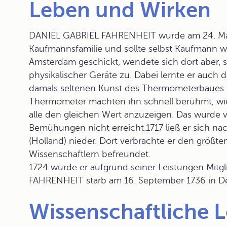
Leben und Wirken
DANIEL GABRIEL FAHRENHEIT wurde am 24. Mai 
Kaufmannsfamilie und sollte selbst Kaufmann 
Amsterdam geschickt, wendete sich dort aber,
physikalischer Geräte zu. Dabei lernte er auch 
damals seltenen Kunst des
Thermometerbau
es
Thermometer machten ihn schnell berühmt, wies
alle den gleichen Wert anzuzeigen. Das wurde v
Bemühungen nicht erreicht.1717 ließ er sich n
(Holland) nieder. Dort verbrachte er den größte
Wissenschaftlern befreundet.
1724 wurde er aufgrund seiner Leistungen Mitg
FAHRENHEIT starb am 16. September 1736 in D
Wissenschaftliche 