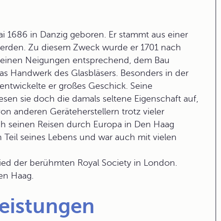
1686 in Danzig geboren. Er stammt aus einer
werden. Zu diesem Zweck wurde er 1701 nach
 seinen Neigungen entsprechend, dem Bau
das Handwerk des Glasbläsers. Besonders in der
 entwickelte er großes Geschick. Seine
en sie doch die damals seltene Eigenschaft auf,
on anderen Geräteherstellern trotz vieler
ach seinen Reisen durch Europa in Den Haag
n Teil seines Lebens und war auch mit vielen
lied der berühmten Royal Society in London.
en Haag.
Leistungen