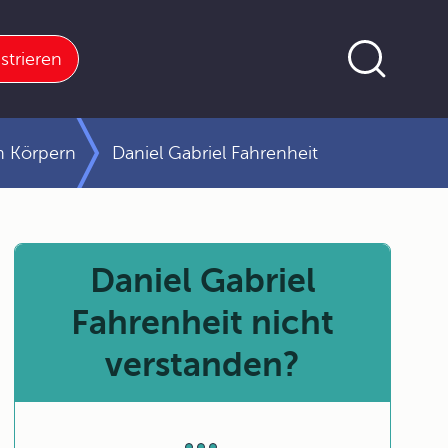
strieren
n Körpern
Daniel Gabriel Fahrenheit
Daniel Gabriel
Fahrenheit nicht
verstanden?