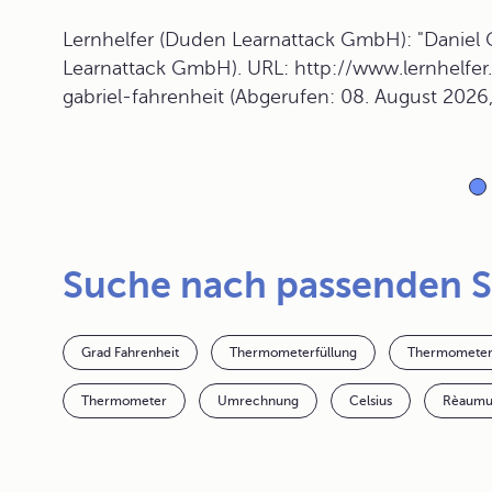
Lernhelfer (Duden Learnattack GmbH): "Daniel G
Learnattack GmbH). URL: http://www.lernhelfer.
gabriel-fahrenheit (Abgerufen: 08. August 2026
Suche nach passenden 
Grad Fahrenheit
Thermometerfüllung
Thermometer
Thermometer
Umrechnung
Celsius
Rèaumu