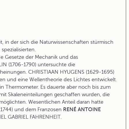
, in der sich die Naturwissenschaften stürmisch
pezialisierten.
e Gesetze der Mechanik und das
IN (1706-1790) untersuchte die
Erscheinungen. CHRISTIAAN HYUGENS (1629-1695)
 und eine Wellentheorie des Lichtes entwickelt.
in Thermometer. Es dauerte aber noch bis zum
mit Skaleneinteilungen geschaffen wurden, die
öglichten. Wesentlichen Anteil daran hatte
-1744) und dem Franzosen
RENÉ ANTOINE
NIEL GABRIEL FAHRENHEIT.