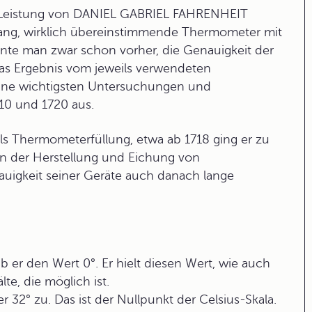
he Leistung von DANIEL GABRIEL FAHRENHEIT
elang, wirklich übereinstimmende
Thermometer
mit
nte man zwar schon vorher, die Genauigkeit der
as Ergebnis vom jeweils verwendeten
ine wichtigsten Untersuchungen und
0 und 1720 aus.
ls
Thermometerfüllung
, etwa ab 1718 ging er zu
en der Herstellung und Eichung von
auigkeit seiner Geräte auch danach lange
 er den Wert 0°. Er hielt diesen Wert, wie auch
te, die möglich ist.
 32° zu. Das ist der Nullpunkt der Celsius-Skala.