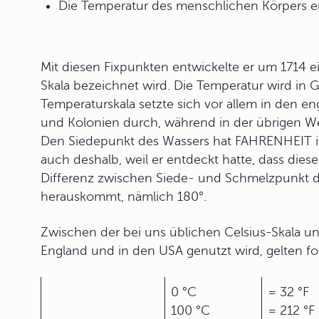
Die Temperatur des menschlichen Körpers er
Mit diesen Fixpunkten entwickelte er um 1714 e
Skala
bezeichnet wird. Die Temperatur wird in
G
Temperaturskala setzte sich vor allem in den 
und Kolonien durch, während in der übrigen We
Den Siedepunkt des Wassers hat FAHRENHEIT i
auch deshalb, weil er entdeckt hatte, dass dieser
Differenz zwischen Siede- und Schmelzpunkt de
herauskommt, nämlich 180°.
Zwischen der bei uns üblichen Celsius-Skala und
England und in den USA genutzt wird, gelten f
0 °C
= 32 °F
100 °C
= 212 °F