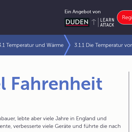
Ein Angebot von
Regi
3.1 Temperatur und Wärme
3.1.1 Die Temperatur vo
l Fahrenheit
bauer, lebte aber viele Jahre in England und
ente, verbesserte viele Geräte und führte die nach