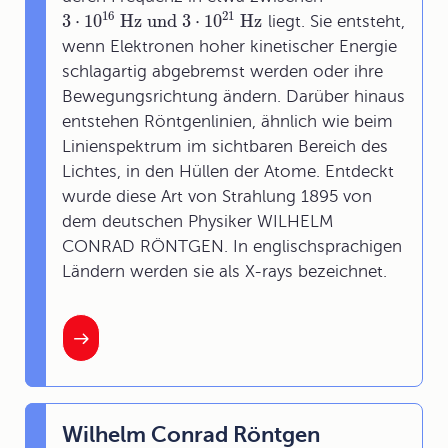
16
21
3
⋅
10
Hz und 3
⋅
10
Hz
liegt. Sie entsteht,
wenn Elektronen hoher kinetischer Energie
schlagartig abgebremst werden oder ihre
Bewegungsrichtung ändern. Darüber hinaus
entstehen Röntgenlinien, ähnlich wie beim
Linienspektrum im sichtbaren Bereich des
Lichtes, in den Hüllen der Atome. Entdeckt
wurde diese Art von Strahlung 1895 von
dem deutschen Physiker WILHELM
CONRAD RÖNTGEN. In englischsprachigen
Ländern werden sie als X-rays bezeichnet.
Wilhelm Conrad Röntgen