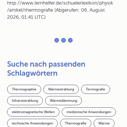
http://www.lernhelfer.de/schuelerlexikon/physik
/artikel/thermografie (Abgerufen: 06. August
2026, 01:41 UTC)
Suche nach passenden
Schlagwörtern
Thermographie
Wärmestrahlung
Termografie
Infrarotstrahlung
Wärmedämmung
elektromagnetische Wellen
medizinische Anwendungen
technische Anwendungen
Thermografie
Wärme