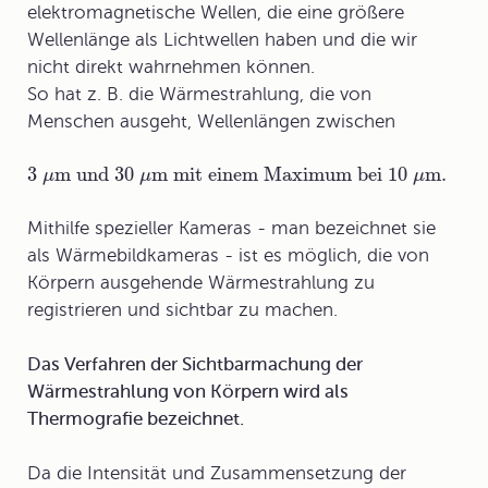
elektromagnetische Wellen
, die eine größere
Wellenlänge als Lichtwellen haben und die wir
nicht direkt wahrnehmen können.
So hat z. B. die Wärmestrahlung, die von
Menschen ausgeht, Wellenlängen zwischen
3
m und 30
m mit einem Maximum bei 10
m
.
μ
μ
μ
Mithilfe spezieller Kameras - man bezeichnet sie
als
Wärmebildkameras
- ist es möglich, die von
Körpern ausgehende Wärmestrahlung zu
registrieren und sichtbar zu machen.
Das Verfahren der Sichtbarmachung der
Wärmestrahlung von Körpern wird als
Thermografie bezeichnet.
Da die Intensität und Zusammensetzung der