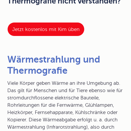
Thermografie nicht verstanden?
Jetzt kostenlos mit Kim üben
Wärmestrahlung und
Thermografie
Viele Körper geben
Wärme
an ihre Umgebung ab.
Das gilt für Menschen und für Tiere ebenso wie für
stromdurchflossene elektrische Bauteile,
Rohrleitungen für die Fernwärme, Glühlampen,
Heizkörper, Fernsehapparate, Kühlschränke oder
Kopierer. Diese Wärmeabgabe erfolgt u. a. durch
Wärmestrahlung
(
Infrarotstrahlung
), also durch