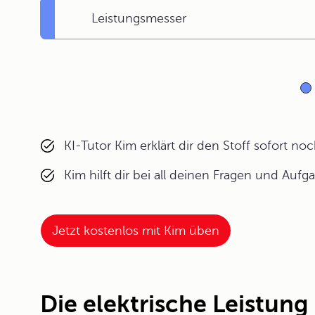
Leistungsmesser
KI-Tutor Kim erklärt dir den Stoff sofort n
Kim hilft dir bei all deinen Fragen und Aufg
Jetzt kostenlos mit Kim üben
Die elektrische Leistung