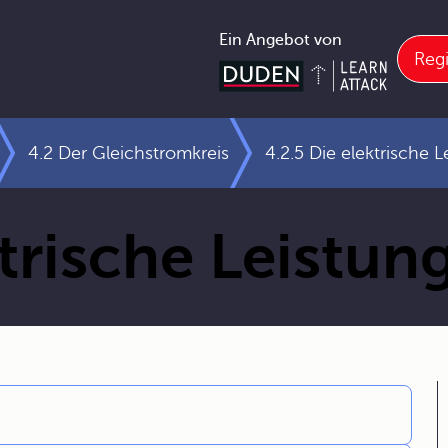
Ein Angebot von
Regi
4.2 Der Gleichstromkreis
4.2.5 Die elektrische L
ktrische Leistun