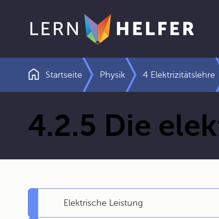
Startseite
Physik
4 Elektrizitätslehre
Pfadnavigation
4.2.5 Die ele
Elektrische Leistung