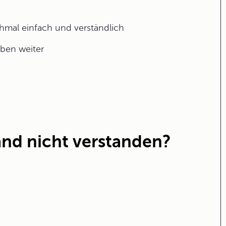
ochmal einfach und verständlich
aben weiter
nd nicht verstanden?