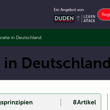
Ein Angebot von
Regi
ratie in Deutschland
 in Deutschlan
sprinzipien
8
Artikel