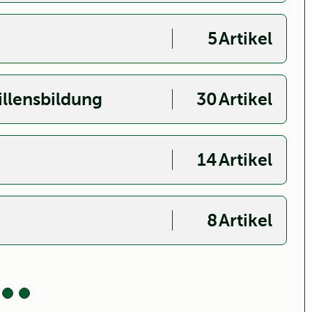
5
Artikel
illensbildung
30
Artikel
14
Artikel
8
Artikel