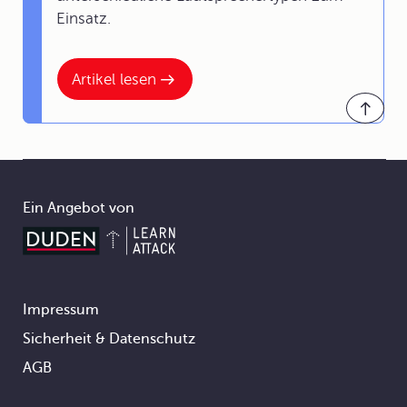
Einsatz.
Artikel lesen
Ein Angebot von
Impressum
Footer
Sicherheit & Datenschutz
AGB