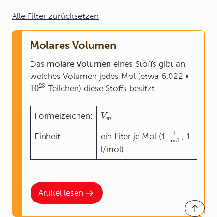
Alle Filter zurücksetzen
Molares Volumen
Das
molare
Volumen
eines Stoffs gibt an,
welches Volumen jedes Mol (etwa 6,022 •
23
10
Teilchen) diese Stoffs besitzt.
Formelzeichen:
V
m
l
Einheit:
ein Liter je Mol (1
; 1
mol
l/mol)
Artikel lesen