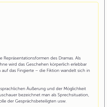
che Repräsentationsformen des Dramas. Als
 Bühne wird das Geschehen körperlich erlebbar
uf das Fingierte – die Fiktion wandelt sich in
 sprachlichen Äußerung und der Möglichkeit
uschauer bezeichnet man als Sprechsituation,
 Rolle der Gesprächsbeteiligten usw.