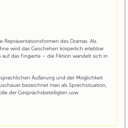
che Repräsentationsformen des Dramas. Als
 Bühne wird das Geschehen körperlich erlebbar
uf das Fingierte – die Fiktion wandelt sich in
 sprachlichen Äußerung und der Möglichkeit
uschauer bezeichnet man als Sprechsituation,
 Rolle der Gesprächsbeteiligten usw.