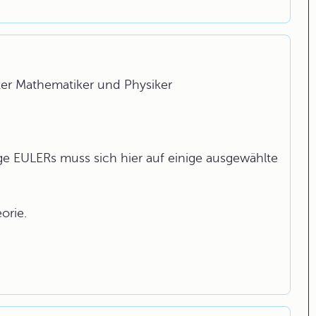
e
er Mathematiker und Physiker
e EULERs muss sich hier auf einige ausgewählte
orie.