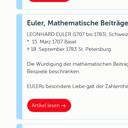
Euler, Mathematische Beiträg
LEONHARD EULER (1707 bis 1783), Schweiz
* 15. März 1707 Basel
† 18. September 1783 St. Petersburg
Die Würdigung der mathematischen Beiträg
Beispiele beschränken.
EULERs besondere Liebe galt der Zahlenthe
Artikel lesen