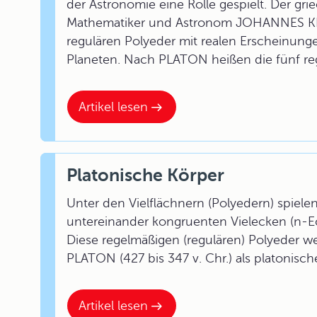
der Astronomie eine Rolle gespielt. Der g
Mathematiker und Astronom JOHANNES K
regulären Polyeder mit realen Erscheinung
Planeten. Nach PLATON heißen die fünf reg
Artikel lesen
Platonische Körper
Unter den Vielflächnern (Polyedern) spiele
untereinander kongruenten Vielecken (n-Ec
Diese regelmäßigen (regulären) Polyeder 
PLATON (427 bis 347 v. Chr.) als platonisc
Artikel lesen