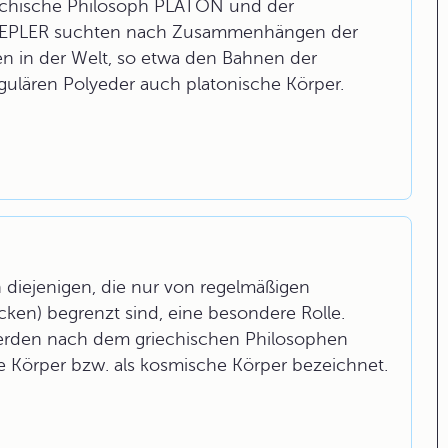
riechische Philosoph PLATON und der
EPLER suchten nach Zusammenhängen der
en in der Welt, so etwa den Bahnen der
ulären Polyeder auch platonische Körper.
n diejenigen, die nur von regelmäßigen
ken) begrenzt sind, eine besondere Rolle.
werden nach dem griechischen Philosophen
he Körper bzw. als kosmische Körper bezeichnet.