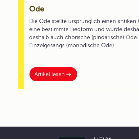
Ode
Die Ode stellte ursprünglich einen antiken 
eine bestimmte Liedform und wurde deshal
deshalb auch chorische (pindarische) Ode
Einzelgesangs (monodische Ode).
Artikel lesen