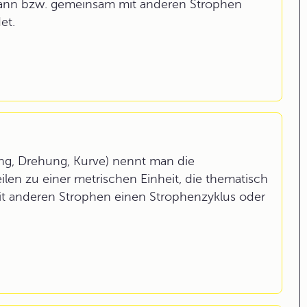
n kann bzw. gemeinsam mit anderen Strophen
et.
ung, Drehung, Kurve) nennt man die
en zu einer metrischen Einheit, die thematisch
it anderen Strophen einen Strophenzyklus oder