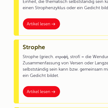
Einheit, die thematisch selbstständig sei
einen Strophenzyklus oder ein Gedicht bild
Artikel lesen
Strophe
Strophe (griech. στροϕή, strofí = die Wend
Zusammenfassung von Versen oder Langzeil
selbstständig sein kann bzw. gemeinsam m
ein Gedicht bildet.
Artikel lesen