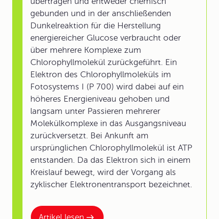
übertragen und entweder chemisch
gebunden und in der anschließenden
Dunkelreaktion für die Herstellung
energiereicher Glucose verbraucht oder
über mehrere Komplexe zum
Chlorophyllmolekül zurückgeführt. Ein
Elektron des Chlorophyllmoleküls im
Fotosystems I (P 700) wird dabei auf ein
höheres Energieniveau gehoben und
langsam unter Passieren mehrerer
Molekülkomplexe in das Ausgangsniveau
zurückversetzt. Bei Ankunft am
ursprünglichen Chlorophyllmolekül ist ATP
entstanden. Da das Elektron sich in einem
Kreislauf bewegt, wird der Vorgang als
zyklischer Elektronentransport bezeichnet.
Artikel lesen