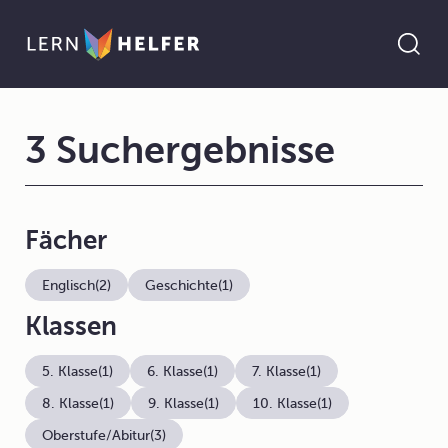
3 Suchergebnisse
Fächer
Englisch
(2)
Geschichte
(1)
Klassen
5. Klasse
(1)
6. Klasse
(1)
7. Klasse
(1)
8. Klasse
(1)
9. Klasse
(1)
10. Klasse
(1)
Oberstufe/Abitur
(3)