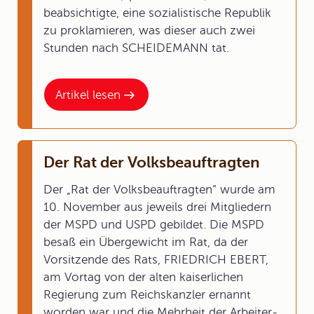
beabsichtigte, eine sozialistische Republik
zu proklamieren, was dieser auch zwei
Stunden nach SCHEIDEMANN tat.
Artikel lesen
Der Rat der Volksbeauftragten
Der „Rat der Volksbeauftragten“ wurde am
10. November aus jeweils drei Mitgliedern
der MSPD und USPD gebildet. Die MSPD
besaß ein Übergewicht im Rat, da der
Vorsitzende des Rats, FRIEDRICH EBERT,
am Vortag von der alten kaiserlichen
Regierung zum Reichskanzler ernannt
worden war und die Mehrheit der Arbeiter-