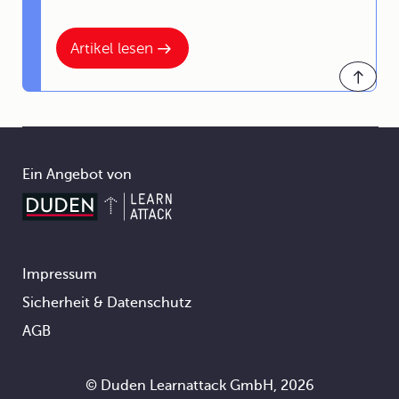
Artikel lesen
Ein Angebot von
Impressum
Footer
Sicherheit & Datenschutz
AGB
© Duden Learnattack GmbH, 2026