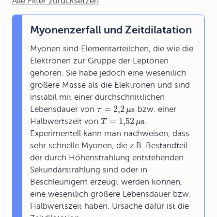
Alle Filter zurücksetzen
Myonenzerfall und Zeitdilatation
Myonen sind Elementarteilchen, die wie die
Elektronen zur Gruppe der Leptonen
gehören. Sie habe jedoch eine wesentlich
größere Masse als die Elektronen und sind
instabil mit einer durchschnittlichen
=
2,2
s
Lebensdauer von
bzw. einer
τ
μ
=
1,52
s
Halbwertszeit von
.
T
μ
Experimentell kann man nachweisen, dass
sehr schnelle Myonen, die z.B. Bestandteil
der durch Höhenstrahlung entstehenden
Sekundärstrahlung sind oder in
Beschleunigern erzeugt werden können,
eine wesentlich größere Lebensdauer bzw.
Halbwertszeit haben. Ursache dafür ist die