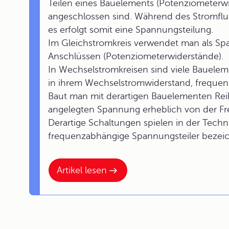
Teilen eines Bauelements (Potenziometerwi
angeschlossen sind. Während des Stromfluss
es erfolgt somit eine Spannungsteilung.
Im Gleichstromkreis verwendet man als Spa
Anschlüssen (Potenziometerwiderstände).
In Wechselstromkreisen sind viele Bauelem
in ihrem Wechselstromwiderstand, frequen
Baut man mit derartigen Bauelementen Reih
angelegten Spannung erheblich von der Fr
Derartige Schaltungen spielen in der Techn
frequenzabhängige Spannungsteiler bezeic
Artikel lesen