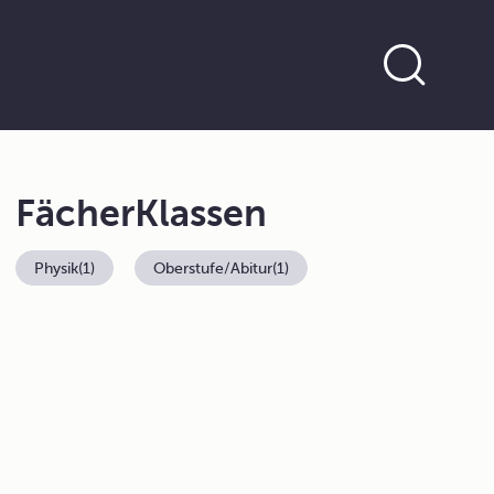
Fächer
Klassen
Physik
(1)
Oberstufe/Abitur
(1)