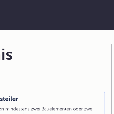
is
teiler
von mindestens zwei Bauelementen oder zwei