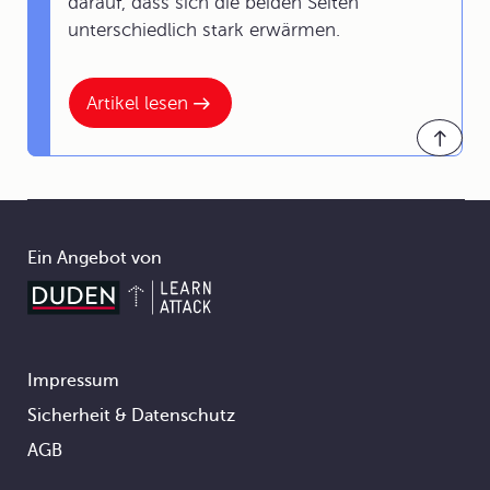
darauf, dass sich die beiden Seiten
unterschiedlich stark erwärmen.
Artikel lesen
Ein Angebot von
Impressum
Footer
Sicherheit & Datenschutz
AGB