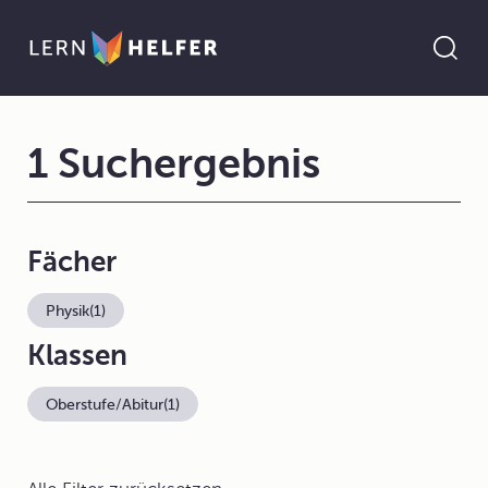
1 Suchergebnis
Fächer
Physik
(1)
Klassen
Oberstufe/Abitur
(1)