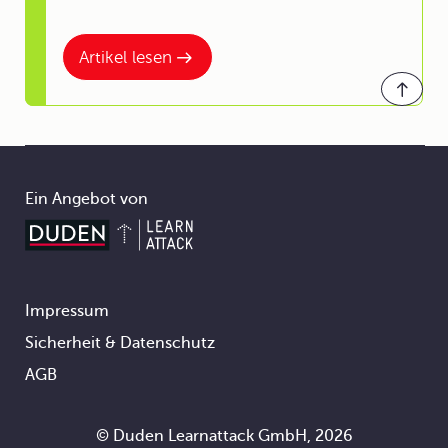
Artikel lesen
Ein Angebot von
Impressum
Footer
Sicherheit & Datenschutz
AGB
© Duden Learnattack GmbH, 2026