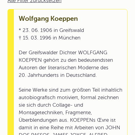
Alle Filter zurücksetzen
Wolfgang Koeppen
* 23. 06. 1906 in Greifswald
† 15. 03. 1996 in München
Der Greifswalder Dichter WOLFGANG
KOEPPEN gehört zu den bedeutendsten
Autoren der literarischen Moderne des
20. Jahrhunderts in Deutschland.
Seine Werke sind zum größten Teil inhaltlich
autobiografisch motiviert, formal zeichnen
sie sich durch Collage- und
Montagetechniken, Fragmente,
Überblendungen aus. KOEPPENs Œvre ist
damit in eine Reihe mit Arbeiten von JOHN