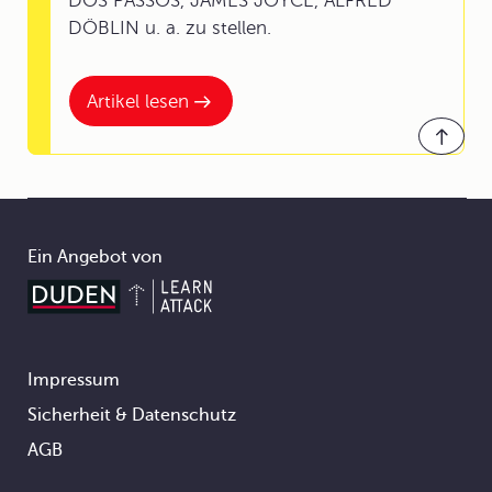
DOS PASSOS, JAMES JOYCE, ALFRED
DÖBLIN u. a. zu stellen.
Artikel lesen
Ein Angebot von
Impressum
Footer
Sicherheit & Datenschutz
AGB