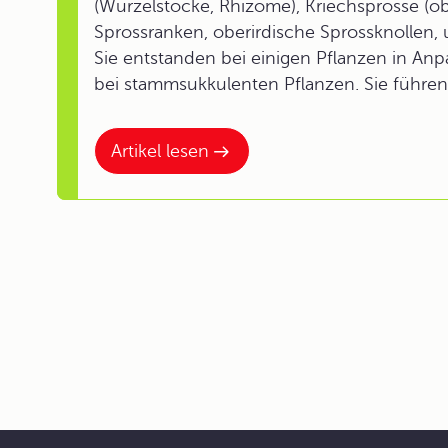
(Wurzelstöcke, Rhizome), Kriechsprosse (obe
Sprossranken, oberirdische Sprossknollen,
Sie entstanden bei einigen Pflanzen in A
bei stammsukkulenten Pflanzen. Sie führen 
Artikel lesen