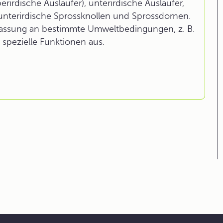
rirdische Ausläufer), unterirdische Ausläufer,
 unterirdische Sprossknollen und Sprossdornen.
npassung an bestimmte Umweltbedingungen, z. B.
spezielle Funktionen aus.