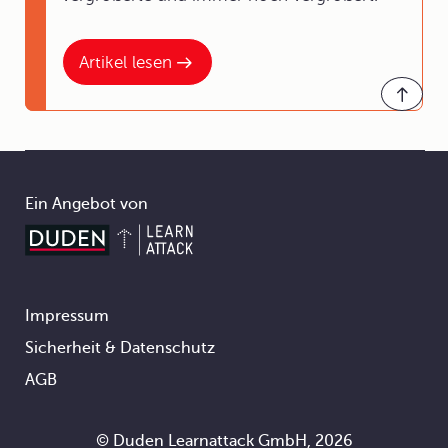
Artikel lesen
Ein Angebot von
Impressum
Footer
Sicherheit & Datenschutz
AGB
© Duden Learnattack GmbH, 2026