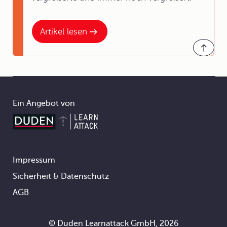
Artikel lesen
Ein Angebot von
Impressum
Footer
Sicherheit & Datenschutz
AGB
© Duden Learnattack GmbH, 2026