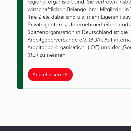
regional organisiert sind. Sie vertreten ins
wirtschaftlichen Belange ihrer Mitglieder 
Ihre Ziele dabei sind u.a. mehr Eigeninitia
Privateigentums, Unternehmerfreiheit und 
Spitzenorganisation in Deutschland ist di
Arbeitgeberverbände e.V. (BDA). Auf internat
Arbeitgeberorganisation“ (IOE) und der „Ge
(REI) zu nennen.
Artikel lesen