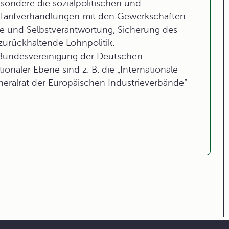
besondere die sozialpolitischen und
in Tarifverhandlungen mit den Gewerkschaften.
tive und Selbstverantwortung, Sicherung des
zurückhaltende Lohnpolitik.
e Bundesvereinigung der Deutschen
ionaler Ebene sind z. B. die „Internationale
neralrat der Europäischen Industrieverbände“